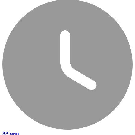
33 мин