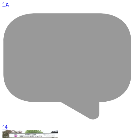
1 д
14