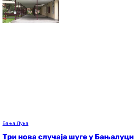
Бања Лука
Три нова случаја шуге у Бањалуци