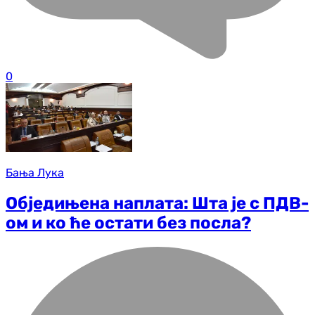
0
Бања Лука
Обједињена наплата: Шта је с ПДВ-
ом и ко ће остати без посла?