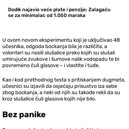
Dodik najavio veće plate i penzije: Zalagaću
se za minimalac od 1.050 maraka
U ovom novom eksperimentu koji je uključivao 48
učesnika, odgoda bockanja bila je različita, a
volonteri su nosili slušalice preko kojih su slušali
umirujuće zvukove i šumove nalik vodopadu te bi
povremeno čuli glasove – i vlastite i tuđe.
Kao i kod prethodnog testa s pritiskanjem dugmeta,
učesnici su izjavili da osjećaju prisustvo iza sebe
zbog bockanja, a neki od njih su takođe rekli da su
kroz slušalice čuli glasove kojih nije bilo.
Bez panike