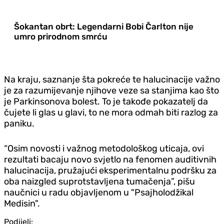
Šokantan obrt: Legendarni Bobi Čarlton nije
umro prirodnom smrću
Na kraju, saznanje šta pokreće te halucinacije važno
je za razumijevanje njihove veze sa stanjima kao što
je Parkinsonova bolest. To je takođe pokazatelj da
čujete li glas u glavi, to ne mora odmah biti razlog za
paniku.
“Osim novosti i važnog metodološkog uticaja, ovi
rezultati bacaju novo svjetlo na fenomen auditivnih
halucinacija, pružajući eksperimentalnu podršku za
oba naizgled suprotstavljena tumačenja”, pišu
naučnici u radu objavljenom u "Psajholodžikal
Medisin".
Podijeli: