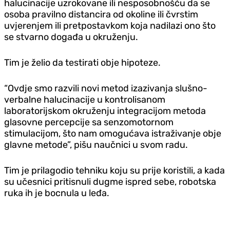
halucinacije uzrokovane ili nesposobnošću da se
osoba pravilno distancira od okoline ili čvrstim
uvjerenjem ili pretpostavkom koja nadilazi ono što
se stvarno događa u okruženju.
Tim je želio da testirati obje hipoteze.
“Ovdje smo razvili novi metod izazivanja slušno-
verbalne halucinacije u kontrolisanom
laboratorijskom okruženju integracijom metoda
glasovne percepcije sa senzomotornom
stimulacijom, što nam omogućava istraživanje obje
glavne metode”, pišu naučnici u svom radu.
Tim je prilagodio tehniku koju su prije koristili, a kada
su učesnici pritisnuli dugme ispred sebe, robotska
ruka ih je bocnula u leđa.