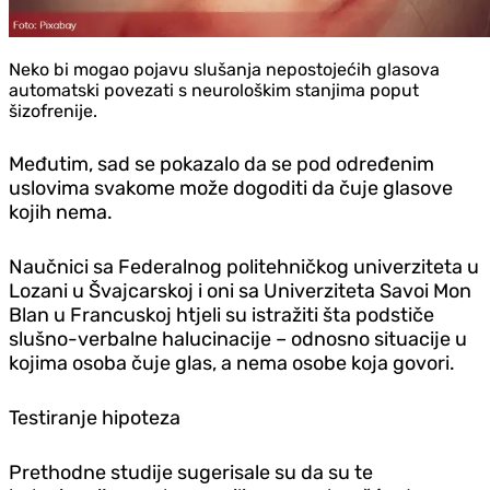
Neko bi mogao pojavu slušanja nepostojećih glasova
automatski povezati s neurološkim stanjima poput
šizofrenije.
Međutim, sad se pokazalo da se pod određenim
uslovima svakome može dogoditi da čuje glasove
kojih nema.
Naučnici sa Federalnog politehničkog univerziteta u
Lozani u Švajcarskoj i oni sa Univerziteta Savoi Mon
Blan u Francuskoj htjeli su istražiti šta podstiče
slušno-verbalne halucinacije – odnosno situacije u
kojima osoba čuje glas, a nema osobe koja govori.
Testiranje hipoteza
Prethodne studije sugerisale su da su te