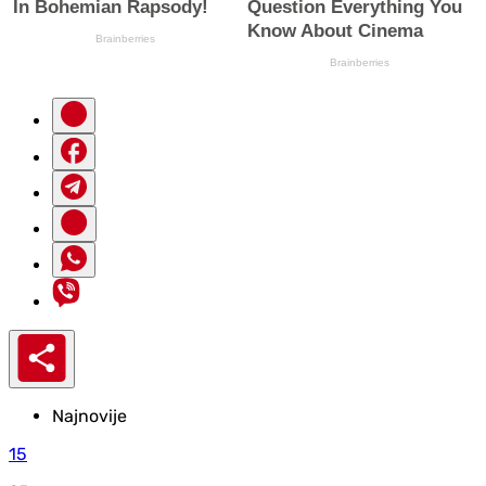
Najnovije
15