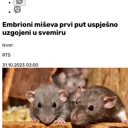
Embrioni miševa prvi put uspješno
uzgojeni u svemiru
Izvor:
RTS
31.10.2023
02:00