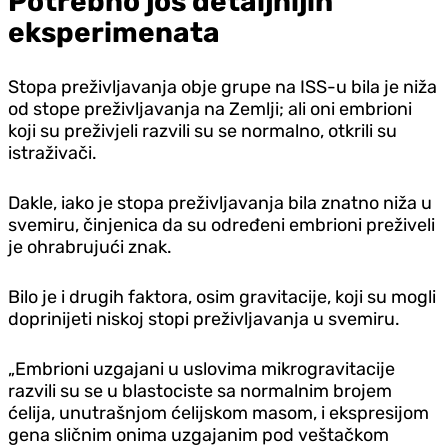
Potrebno još detaljnijih
eksperimenata
Stopa preživljavanja obje grupe na ISS-u bila je niža
od stope preživljavanja na Zemlji; ali oni embrioni
koji su preživjeli razvili su se normalno, otkrili su
istraživači.
Dakle, iako je stopa preživljavanja bila znatno niža u
svemiru, činjenica da su određeni embrioni preživeli
je ohrabrujući znak.
Bilo je i drugih faktora, osim gravitacije, koji su mogli
doprinijeti niskoj stopi preživljavanja u svemiru.
„Embrioni uzgajani u uslovima mikrogravitacije
razvili su se u blastociste sa normalnim brojem
ćelija, unutrašnjom ćelijskom masom, i ekspresijom
gena sličnim onima uzgajanim pod veštačkom