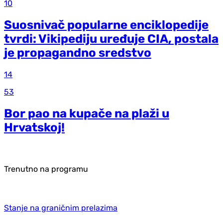
10
Suosnivač popularne enciklopedije
tvrdi: Vikipediju uređuje CIA, postala
je propagandno sredstvo
14
53
Bor pao na kupače na plaži u
Hrvatskoj!
Trenutno na programu
Stanje na graničnim prelazima