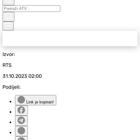
Izvor:
RTS
31.10.2023
02:00
Podijeli:
Link je kopiran!