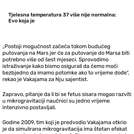
Tjelesna temperatura 37 više nije normalna:
Evo koja je
„Postoji mogućnost začeća tokom budućeg
putovanja na Mars jer će za putovanje do Marsa biti
potrebno više od šest mjeseci. Sprovodimo
istraživanje kako bismo osigurali da ćemo moći
bezbjedno da imamo potomke ako to vrijeme dođe“,
rekao je Vakajama za Nju sajentist.
Zapravo, pitanje da li bi se fetus sisara mogao razviti
u mikrogravitaciji naučnici su jedno vrijeme
intenzivno postavljali.
Godine 2009, tim koji je predvodio Vakajama otkrio
je da simulirana mikrogravitacija ima štetan efekat