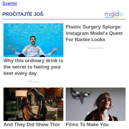
Svemir