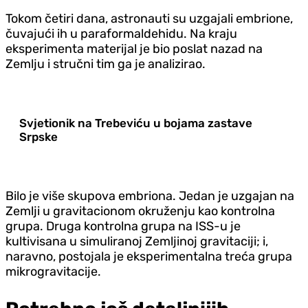
Tokom četiri dana, astronauti su uzgajali embrione,
čuvajući ih u paraformaldehidu. Na kraju
eksperimenta materijal je bio poslat nazad na
Zemlju i stručni tim ga je analizirao.
Svjetionik na Trebeviću u bojama zastave
Srpske
Bilo je više skupova embriona. Jedan je uzgajan na
Zemlji u gravitacionom okruženju kao kontrolna
grupa. Druga kontrolna grupa na ISS-u je
kultivisana u simuliranoj Zemljinoj gravitaciji; i,
naravno, postojala je eksperimentalna treća grupa
mikrogravitacije.