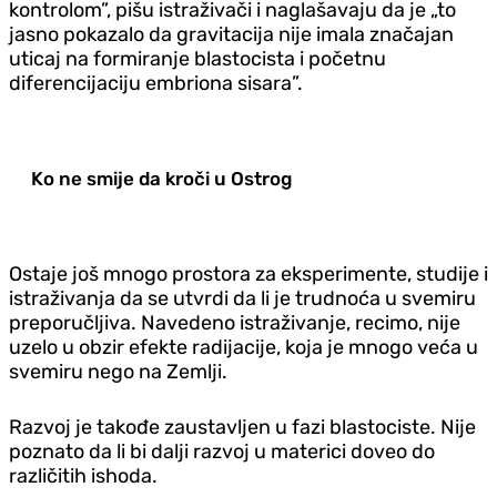
kontrolom”, pišu istraživači i naglašavaju da je „to
jasno pokazalo da gravitacija nije imala značajan
uticaj na formiranje blastocista i početnu
diferencijaciju embriona sisara”.
Ko ne smije da kroči u Ostrog
Ostaje još mnogo prostora za eksperimente, studije i
istraživanja da se utvrdi da li je trudnoća u svemiru
preporučljiva. Navedeno istraživanje, recimo, nije
uzelo u obzir efekte radijacije, koja je mnogo veća u
svemiru nego na Zemlji.
Razvoj je takođe zaustavljen u fazi blastociste. Nije
poznato da li bi dalji razvoj u materici doveo do
različitih ishoda.