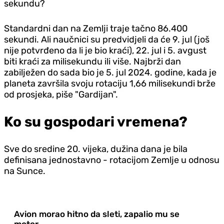
sekundu?
Standardni dan na Zemlji traje tačno 86.400
sekundi. Ali naučnici su predvidjeli da će 9. jul (još
nije potvrđeno da li je bio kraći), 22. jul i 5. avgust
biti kraći za milisekundu ili više. Najbrži dan
zabilježen do sada bio je 5. jul 2024. godine, kada je
planeta završila svoju rotaciju 1,66 milisekundi brže
od prosjeka, piše "Gardijan".
Ko su gospodari vremena?
Sve do sredine 20. vijeka, dužina dana je bila
definisana jednostavno - rotacijom Zemlje u odnosu
na Sunce.
Avion morao hitno da sleti, zapalio mu se
motor