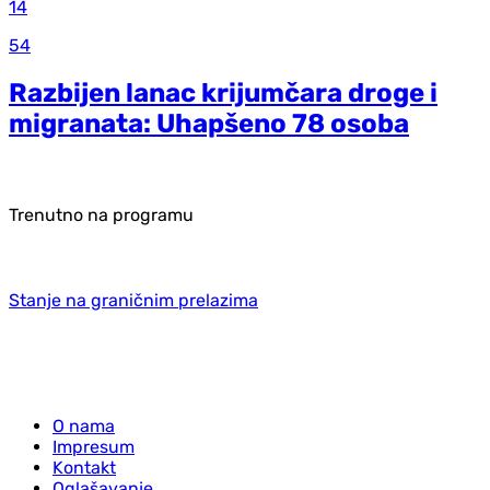
14
54
Razbijen lanac krijumčara droge i
migranata: Uhapšeno 78 osoba
Trenutno na programu
Stanje na graničnim prelazima
O nama
Impresum
Kontakt
Oglašavanje