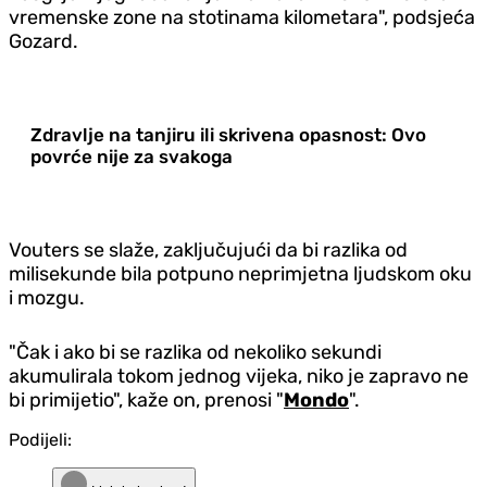
vremenske zone na stotinama kilometara", podsjeća
Gozard.
Zdravlje na tanjiru ili skrivena opasnost: Ovo
povrće nije za svakoga
Vouters se slaže, zaključujući da bi razlika od
milisekunde bila potpuno neprimjetna ljudskom oku
i mozgu.
"Čak i ako bi se razlika od nekoliko sekundi
akumulirala tokom jednog vijeka, niko je zapravo ne
bi primijetio", kaže on, prenosi "
Mondo
".
Podijeli: