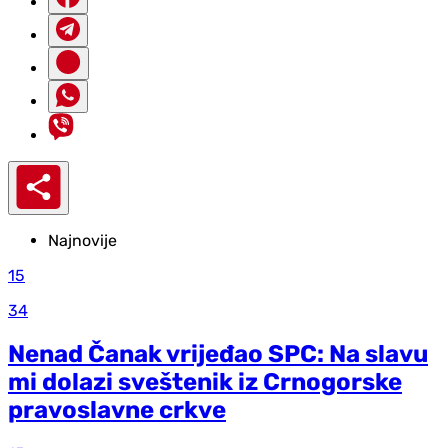
Najnovije
15
34
Nenad Čanak vrijeđao SPC: Na slavu
mi dolazi sveštenik iz Crnogorske
pravoslavne crkve