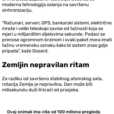
moderna tehnologija oslanja na savršenu
sinhronizaciju.
"Računari, serveri, GPS, bankarski sistemi, električne
mreže i veliki teleskopi zavise od tačnosti koja se
mjeri u milijarditim dijelovima sekunde. Podaci se
prenose ogromnom brzinom i svaki paket mora imati
tačnu vremensku oznaku kako bi sistem znao gdje
pripada", kaže Gozard.
Zemljin nepravilan ritam
Za razliku od savršeno stabilnog atomskog sata,
rotacija Zemlje je nepravilna. Dan može biti
milisekundu duži ili kraći od prosjeka.
Ovaj snimak ima više od 100 miliona pregleda