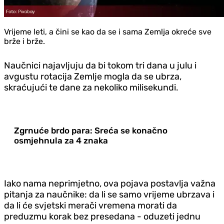
Vrijeme leti, a čini se kao da se i sama Zemlja okreće sve
brže i brže.
Naučnici najavljuju da bi tokom tri dana u julu i
avgustu rotacija Zemlje mogla da se ubrza,
skraćujući te dane za nekoliko milisekundi.
Zgrnuće brdo para: Sreća se konačno
osmjehnula za 4 znaka
Iako nama neprimjetno, ova pojava postavlja važna
pitanja za naučnike: da li se samo vrijeme ubrzava i
da li će svjetski merači vremena morati da
preduzmu korak bez presedana - oduzeti jednu