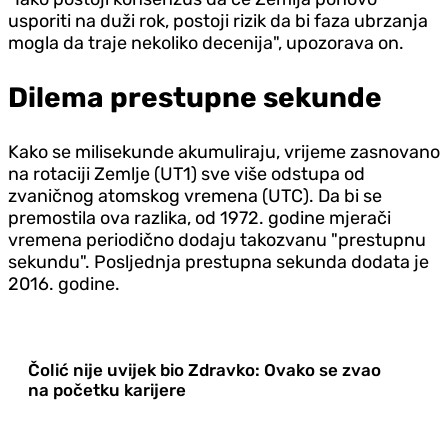
usporiti na duži rok, postoji rizik da bi faza ubrzanja
mogla da traje nekoliko decenija", upozorava on.
Dilema prestupne sekunde
Kako se milisekunde akumuliraju, vrijeme zasnovano
na rotaciji Zemlje (UT1) sve više odstupa od
zvaničnog atomskog vremena (UTC). Da bi se
premostila ova razlika, od 1972. godine mjerači
vremena periodično dodaju takozvanu "prestupnu
sekundu". Posljednja prestupna sekunda dodata je
2016. godine.
Čolić nije uvijek bio Zdravko: Ovako se zvao
na početku karijere