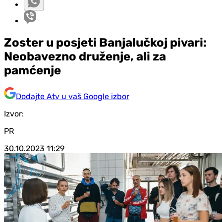
Zoster u posjeti Banjalučkoj pivari:
Neobavezno druženje, ali za
pamćenje
Dodajte Atv u vaš Google izbor
Izvor:
PR
30.10.2023
11:29