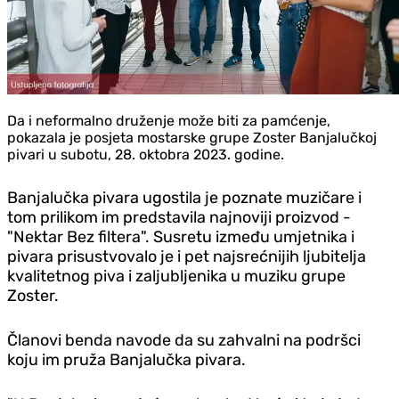
Da i neformalno druženje može biti za pamćenje,
pokazala je posjeta mostarske grupe Zoster Banjalučkoj
pivari u subotu, 28. oktobra 2023. godine.
Banjalučka pivara ugostila je poznate muzičare i
tom prilikom im predstavila najnoviji proizvod -
"Nektar Bez filtera". Susretu između umjetnika i
pivara prisustvovalo je i pet najsrećnijih ljubitelja
kvalitetnog piva i zaljubljenika u muziku grupe
Zoster.
Članovi benda navode da su zahvalni na podršci
koju im pruža Banjalučka pivara.