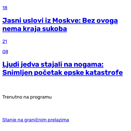
18
Jasni uslovi iz Moskve: Bez ovoga
nema kraja sukoba
21
08
Ljudi jedva stajali na nogama:
Snimljen početak epske katastrofe
Trenutno na programu
Stanje na graničnim prelazima