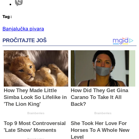
Tag
:
Banjalučka pivara