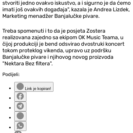
stvoriti jedno ovakvo iskustvo, a i sigurno je da ćemo
imati još ovakvih događaja", kazala je Andrea Lizdek,
Marketing menadžer Banjalučke pivare.
Treba spomenuti i to da je posjeta Zostera
realizovana zajedno sa ekipom OK Music Teama, u
čijoj produkciji je bend odsvirao dvostruki koncert
tokom proteklog vikenda, upravo uz podršku
Banjalučke pivare i njihovog novog proizvoda
"Nektara Bez filtera".
Podijeli:
Link je kopiran!