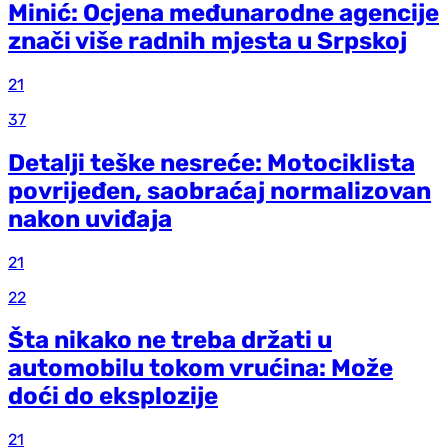
Minić: Ocjena međunarodne agencije
znači više radnih mjesta u Srpskoj
21
37
Detalji teške nesreće: Motociklista
povrijeđen, saobraćaj normalizovan
nakon uviđaja
21
22
Šta nikako ne treba držati u
automobilu tokom vrućina: Može
doći do eksplozije
21