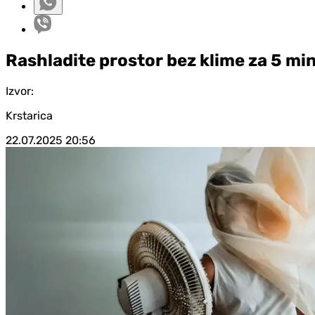
Rashladite prostor bez klime za 5 mi
Izvor:
Krstarica
22.07.2025
20:56