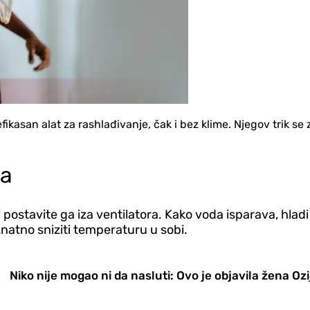
efikasan alat za rashlađivanje, čak i bez klime. Njegov trik 
ra
i postavite ga iza ventilatora. Kako voda isparava, hla
natno sniziti temperaturu u sobi.
Niko nije mogao ni da nasluti: Ovo je objavila žena Ozi