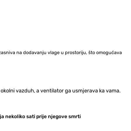
se zasniva na dodavanju vlage u prostoriju, što omogućava
di okolni vazduh, a ventilator ga usmjerava ka vama.
ja nekoliko sati prije njegove smrti