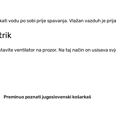
kati vodu po sobi prije spavanja. Vlažan vazduh je prija
trik
tavite ventilator na prozor. Na taj način on usisava sv
Preminuo poznati jugoslovenski košarkaš