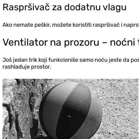
Raspršivač za dodatnu vlagu
Ako nemate peškir, možete koristiti raspršivač i naprs
Ventilator na prozoru – noćni 
Još jedan trik koji funkcioniše samo noću jeste da pos
rashlađuje prostor.