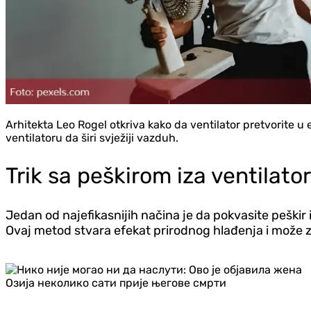
Arhitekta Leo Rogel otkriva kako da ventilator pretvorite u 
ventilatoru da širi svježiji vazduh.
Trik sa peškirom iza ventilato
Jedan od najefikasnijih načina je da pokvasite peškir 
Ovaj metod stvara efekat prirodnog hlađenja i može z