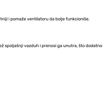
tniji i pomaže ventilatoru da bolje funkcioniše.
jež spoljašnji vazduh i prenosi ga unutra, što dodatno