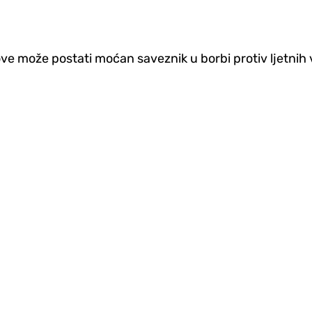
ove može postati moćan saveznik u borbi protiv ljetnih 