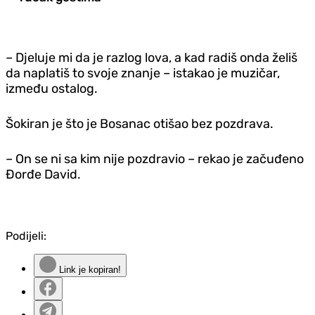
– D‌jeluje mi da je razlog lova, a kad radiš onda želiš
da naplatiš to svoje znanje – istakao je muzičar,
između ostalog.
Šokiran je što je Bosanac otišao bez pozdrava.
– On se ni sa kim nije pozdravio – rekao je začuđeno
Đorđe David.
Podijeli:
Link je kopiran!