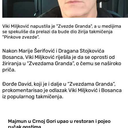
Viki Miljković napustila je "Zvezde Granda", a u medijima
se spekuliše da prelazi da bude dio žirija takmičenja
"Pinkove zvezde".
Nakon Marije Šerifović i Dragana Stojkovića
Bosanca, Viki Miljković riješila je da se oprosti od
žiriranja u “Zvezdama Granda”, o čemu se naširoko
priča.
Đorđe David, koji je i dalje u “Zvezdama Granda”,
prokomentarisao je odlazak Viki Miljković i Bosanca
iz popularnog takmičenja.
Majmun u Crnoj Gori upao u restoran i pojeo
ručak gostima