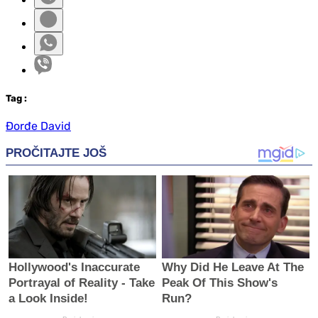
Tag
:
Đorđe David