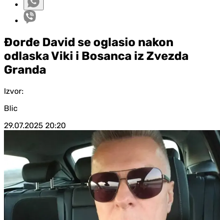
Đorđe David se oglasio nakon
odlaska Viki i Bosanca iz Zvezda
Granda
Izvor:
Blic
29.07.2025
20:20