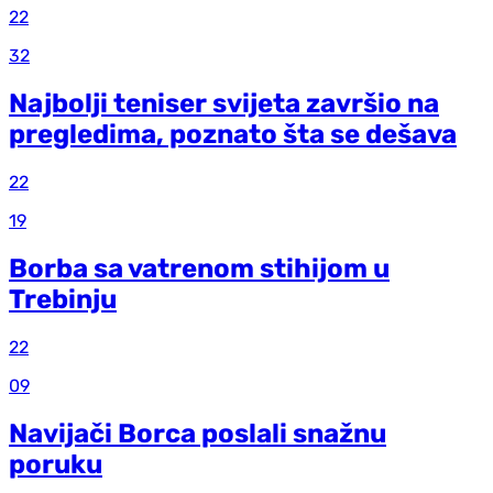
22
32
Najbolji teniser svijeta završio na
pregledima, poznato šta se dešava
22
19
Borba sa vatrenom stihijom u
Trebinju
22
09
Navijači Borca poslali snažnu
poruku