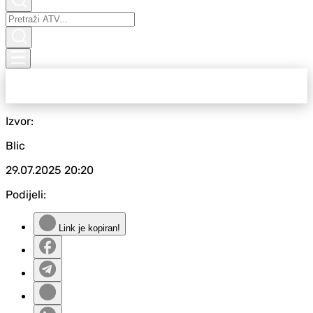
Izvor:
Blic
29.07.2025
20:20
Podijeli:
Link je kopiran!