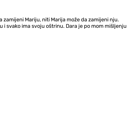
a zamijeni Mariju, niti Marija može da zamijeni nju.
u i svako ima svoju oštrinu. Dara je po mom mišljenju