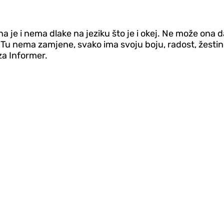
na je i nema dlake na jeziku što je i okej. Ne može ona d
. Tu nema zamjene, svako ima svoju boju, radost, žestin
za Informer.