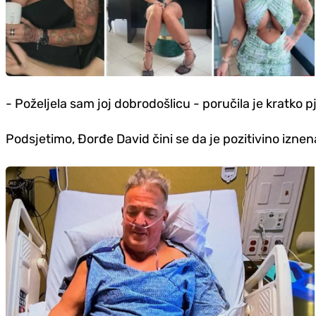
- Poželjela sam joj dobrodošlicu - poručila je kratko p
Podsjetimo, Đorđe David čini se da je pozitivino iz