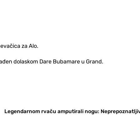
jevačica za Alo.
nenađen dolaskom Dare Bubamare u Grand.
Legendarnom rvaču amputirali nogu: Neprepoznatljiv i