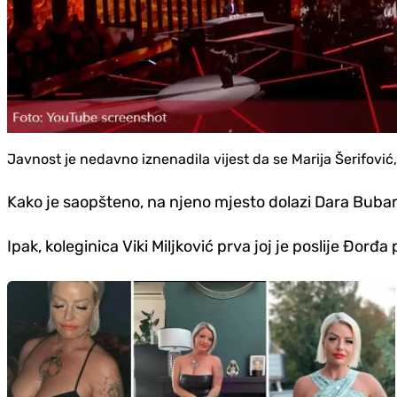
Javnost je nedavno iznenadila vijest da se Marija Šerifović, 
Kako je saopšteno, na njeno mjesto dolazi Dara Bubam
Ipak, koleginica Viki Miljković prva joj je poslije Đorđ