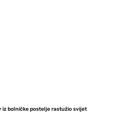
z bolničke postelje rastužio svijet