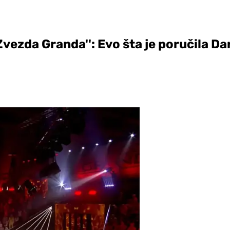
Zvezda Granda'': Evo šta je poručila Da