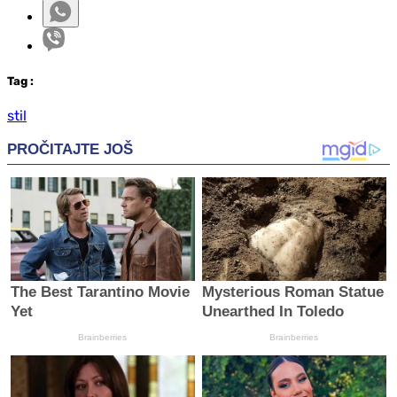
Tag
:
stil