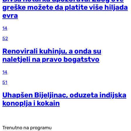
greške možete da platite više hiljada
evra
14
52
Renovirali kuhinju, a onda su
naletjeli na pravo bogatstvo
14
51
Uhapšen Bijeljinac, oduzeta indijska
konoplja i kokain
Trenutno na programu