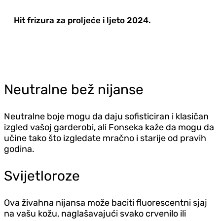
Hit frizura za proljeće i ljeto 2024.
Neutralne bež nijanse
Neutralne boje mogu da daju sofisticiran i klasičan
izgled vašoj garderobi, ali Fonseka kaže da mogu da
učine tako što izgledate mračno i starije od pravih
godina.
Svijetloroze
Ova živahna nijansa može baciti fluorescentni sjaj
na vašu kožu, naglašavajući svako crvenilo ili