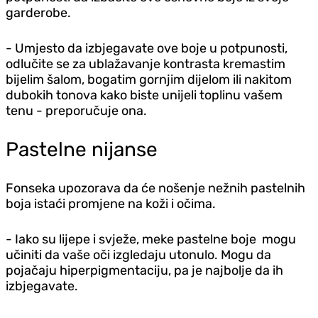
garderobe.
- Umjesto da izbjegavate ove boje u potpunosti,
odlučite se za ublažavanje kontrasta kremastim
bijelim šalom, bogatim gornjim dijelom ili nakitom
dubokih tonova kako biste unijeli toplinu vašem
tenu - preporučuje ona.
Pastelne nijanse
Fonseka upozorava da će nošenje nežnih pastelnih
boja istaći promjene na koži i očima.
- Iako su lijepe i svježe, meke pastelne boje mogu
učiniti da vaše oči izgledaju utonulo. Mogu da
pojačaju hiperpigmentaciju, pa je najbolje da ih
izbjegavate.