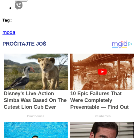
Tag
:
moda