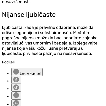
nesavršenosti.
Nijanse ljubičaste
Ljubičasta, kada je pravilno odabrana, može da
odiše elegancijom i sofisticiranošću. Međutim,
pogrešna nijansa može da baci neprijatne sjenke,
ostavljajući vas umornim i bez sjaja. Izbjegavajte
nijanse koje vašu kožu i usne pretvaraju u
ljubičaste, privlačeći pažnju na nesavršenosti.
Podijeli:
Link je kopiran!