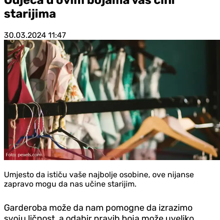
starijima
30.03.2024
11:47
Umjesto da ističu vaše najbolje osobine, ove nijanse
zapravo mogu da nas učine starijim.
Garderoba može da nam pomogne da izrazimo
svoju ličnost, a odabir pravih boja može uveliko