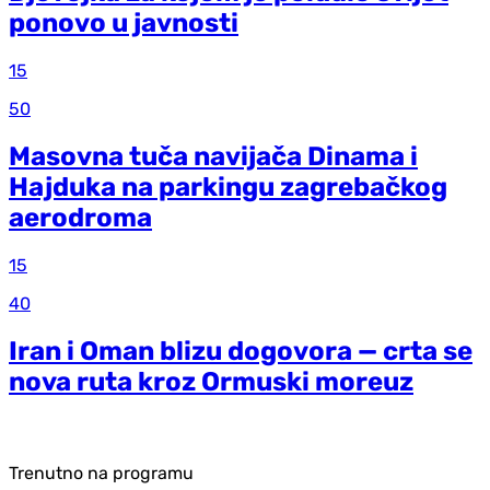
ponovo u javnosti
15
50
Masovna tuča navijača Dinama i
Hajduka na parkingu zagrebačkog
aerodroma
15
40
Iran i Oman blizu dogovora — crta se
nova ruta kroz Ormuski moreuz
Trenutno na programu