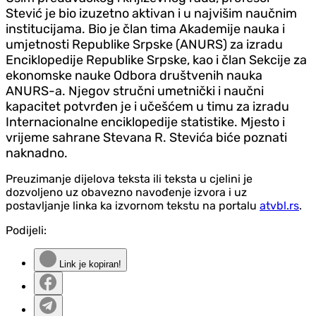
Stević je bio izuzetno aktivan i u najvišim naučnim
institucijama. Bio je član tima Akademije nauka i
umjetnosti Republike Srpske (ANURS) za izradu
Enciklopedije Republike Srpske, kao i član Sekcije za
ekonomske nauke Odbora društvenih nauka
ANURS-a. Njegov stručni umetnički i naučni
kapacitet potvrđen je i učešćem u timu za izradu
Internacionalne enciklopedije statistike. Mjesto i
vrijeme sahrane Stevana R. Stevića biće poznati
naknadno.
Preuzimanje dijelova teksta ili teksta u cjelini je
dozvoljeno uz obavezno navođenje izvora i uz
postavljanje linka ka izvornom tekstu na portalu
atvbl.rs
.
Podijeli:
Link je kopiran!