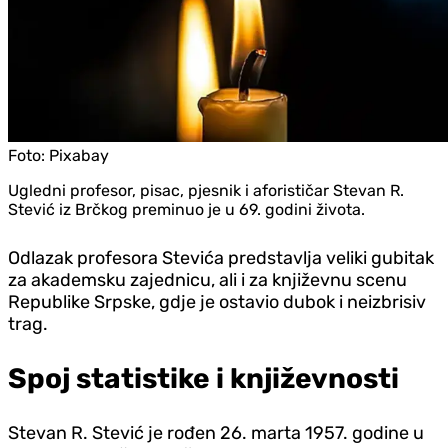
Foto:
Pixabay
Ugledni profesor, pisac, pjesnik i aforističar Stevan R.
Stević iz Brčkog preminuo je u 69. godini života.
Odlazak profesora Stevića predstavlja veliki gubitak
za akademsku zajednicu, ali i za književnu scenu
Republike Srpske, gdje je ostavio dubok i neizbrisiv
trag.
Spoj statistike i književnosti
Stevan R. Stević je rođen 26. marta 1957. godine u