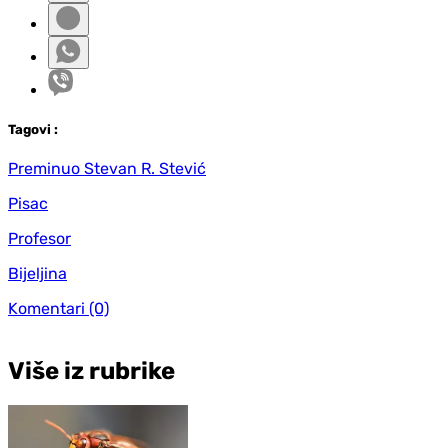
Tag
ovi
:
Preminuo Stevan R. Stević
Pisac
Profesor
Bijeljina
Komentari
(0)
Više iz rubrike