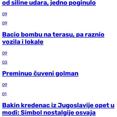
od siline udara, jedno poginulo
09
09
Bacio bombu na terasu, pa raznio
vozila i lokale
09
03
Preminuo čuveni golman
09
01
Bakin kredenac iz Jugoslavije opet u
modi: Simbol nostalgije osvaja