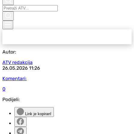
Autor:
ATV redakcija
26.05.2026
11:26
Komentari:
0
Podijeli:
Link je kopiran!