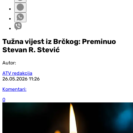
Tužna vijest iz Brčkog: Preminuo
Stevan R. Stević
Autor:
ATV redakcija
26.05.2026
11:26
Komentari:
0