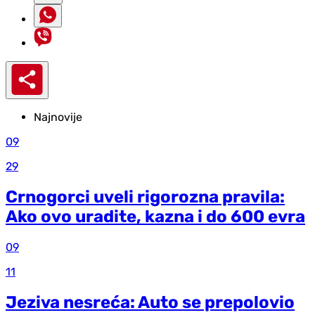
Najnovije
09
29
Crnogorci uveli rigorozna pravila:
Ako ovo uradite, kazna i do 600 evra
09
11
Jeziva nesreća: Auto se prepolovio