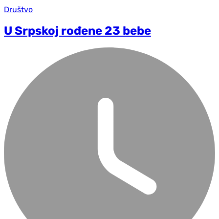
Društvo
U Srpskoj rođene 23 bebe