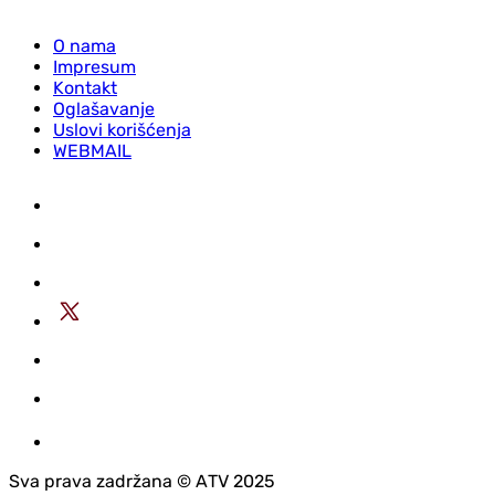
O nama
Impresum
Kontakt
Oglašavanje
Uslovi korišćenja
WEBMAIL
Sva prava zadržana © АTV 2025