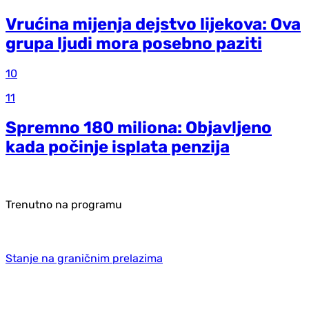
Vrućina mijenja dejstvo lijekova: Ova
grupa ljudi mora posebno paziti
10
11
Spremno 180 miliona: Objavljeno
kada počinje isplata penzija
Trenutno na programu
Stanje na graničnim prelazima