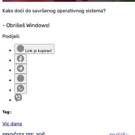
Kako doći do savršenog operativnog sistema?
- Obrišeš Windows!
Podijeli:
Link je kopiran!
Tag
:
Vic dana