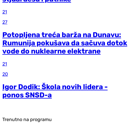
21
27
Potopljena treća barža na Dunavu:
Rumunija pokušava da sačuva dotok
vode do nuklearne elektrane
21
20
Igor Dodik: Škola novih lidera -
ponos SNSD-a
Trenutno na programu