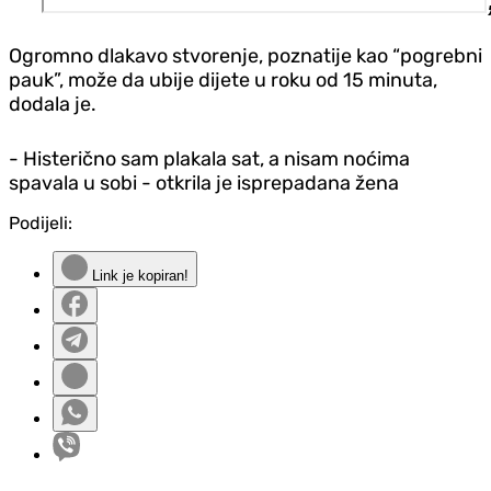
Ogromno dlakavo stvorenje, poznatije kao “pogrebni
pauk”, može da ubije dijete u roku od 15 minuta,
dodala je.
- Histerično sam plakala sat, a nisam noćima
spavala u sobi - otkrila je isprepadana žena
Podijeli:
Link je kopiran!