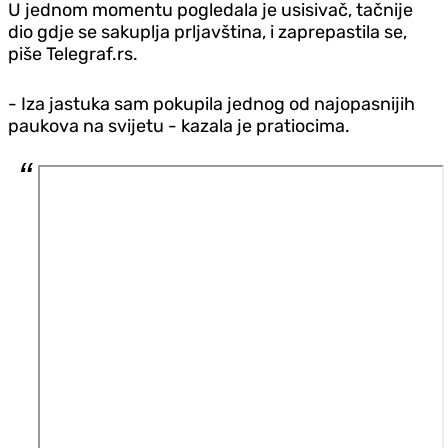
U jednom momentu pogledala je usisivač, tačnije
dio gd‌je se sakuplja prljavština, i zaprepastila se,
piše Telegraf.rs.
- Iza jastuka sam pokupila jednog od najopasnijih
paukova na svijetu - kazala je pratiocima.