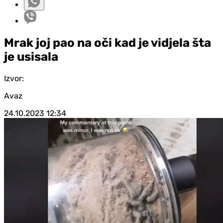
Mrak joj pao na oči kad je vidjela šta
je usisala
Izvor:
Avaz
24.10.2023
12:34