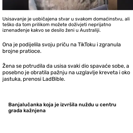
Usisavanje je uobičajena stvar u svakom domaćinstvu, ali
teško da tom prilikom možete doživjeti neprijatno
iznenađenje kakvo se desilo ženi u Australiji.
Ona je podijelila svoju priču na TikToku i zgranula
brojne pratioce.
Žena se potrudila da usisa svaki dio spavaće sobe, a
posebno je obratila pažnju na uzglavlje kreveta i oko
jastuka, prenosi LadBible.
Banjalučanka koja je izvršila nuždu u centru
grada kažnjena