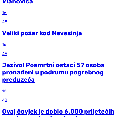
Vlahovića
16
48
Veliki požar kod Nevesinja
16
45
Jezivo! Posmrtni ostaci 57 osoba
pronađeni u podrumu pogrebnog
preduzeća
16
42
Ovaj čovjek je dobio 6.000 prijetećih