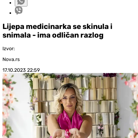
Lijepa medicinarka se skinula i
snimala - ima odličan razlog
Izvor:
Nova.rs
17.10.2023
22:59