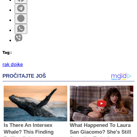
Tag
:
rak dojke