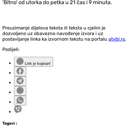
'Bitno' od utorka do petka u 21 čas i 9 minuta.
Preuzimanje dijelova teksta ili teksta u cjelini je
dozvoljeno uz obavezno navođenje izvora i uz
postavljanje linka ka izvornom tekstu na portalu
atvbl.rs
.
Podijeli:
Link je kopiran!
Tag
ovi
: