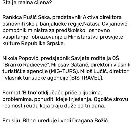
Šta je realna cijena?
Rankica Pušić Seka, predstavnik Aktiva direktora
osnovnih škola banjalučke regije,Nataša Cvijanović,
pomoćnik ministra za predškolsko i osnovno
vaspitanje i obrazovanje u Ministarstvu prosvjete i
kulture Republike Srpske,
Nikola Popović, predsjednik Savjeta roditelja OŠ
“Branko Radičević”, Milosav Gatarić, direktor i vlasnik
turističke agencije (MIG-TURS), Miloš Lučić, direktor
i vlasnik turističke agencije (BIS TRAVEL).
Format 'Bitno' otključaće priče o ljudima,
problemima, ponuditi ideje i rješenja. Ogoliće sirovu
realnost i čuda koja traju duže od tri dana.
Emisiju 'Bitno' uređuje i vodi Dragana Božić.