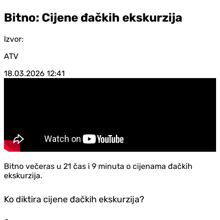
Bitno: Cijene đačkih ekskurzija
Izvor:
ATV
18.03.2026
12:41
Bitno večeras u 21 čas i 9 minuta o cijenama đačkih
ekskurzija.
Ko diktira cijene đačkih ekskurzija?