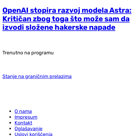
OpenAI stopira razvoj modela Astra:
Kritičan zbog toga što može sam da
izvodi složene hakerske napade
Trenutno na programu
Stanje na graničnim prelazima
O nama
Impresum
Kontakt
Oglašavanje
Uslovi korišćenja