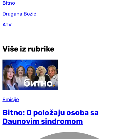
Bitno
Dragana Božić
ATV
Više iz rubrike
Emisije
Bitno: O položaju osoba sa
Daunovim sindromom