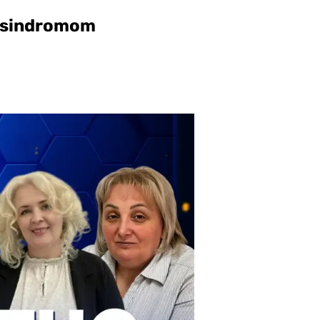
m sindromom