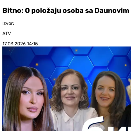
Bitno: O položaju osoba sa Daunovi
Izvor:
ATV
17.03.2026
14:15