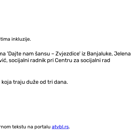
ima inkluzije.
ma 'Dajte nam šansu – Zvjezdice' iz Banjaluke, Jelena
, socijalni radnik pri Centru za socijalni rad
 koja traju duže od tri dana.
vornom tekstu na portalu
atvbl.rs
.