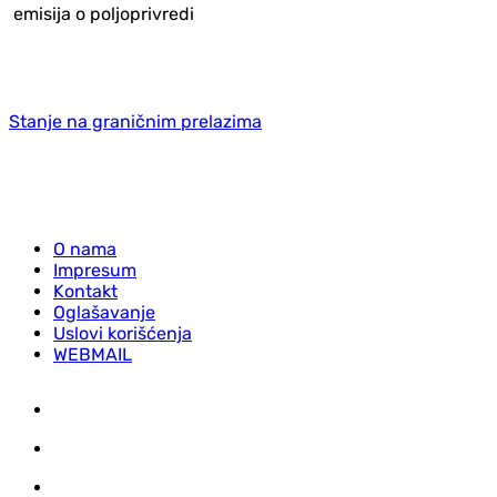
emisija o poljoprivredi
Stanje na graničnim prelazima
O nama
Impresum
Kontakt
Oglašavanje
Uslovi korišćenja
WEBMAIL