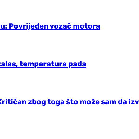
ru: Povrijeđen vozač motora
talas, temperatura pada
Kritičan zbog toga što može sam da iz