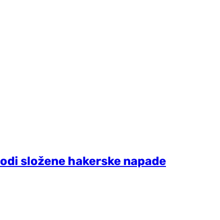
vodi složene hakerske napade