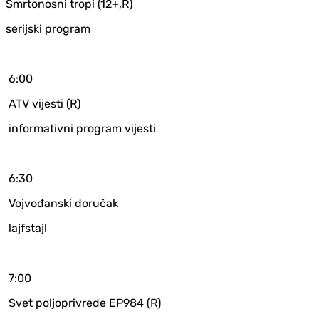
Smrtonosni tropi (12+,R)
serijski program
6:00
ATV vijesti (R)
informativni program vijesti
6:30
Vojvođanski doručak
lajfstajl
7:00
Svet poljoprivrede EP984 (R)