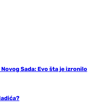
 Novog Sada: Evo šta je izronilo
ladića?