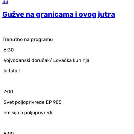
33
Gužve na granicama i ovog jutra
Trenutno na programu
6:30
Vojvođanski doručak/ Lovačka kuhinja
lajfstajl
7:00
Svet poljoprivrede EP 985
emisija o poljoprivredi
8:00