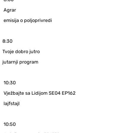
Agrar
emisija o poljoprivredi
8:30
Tvoje dobro jutro
jutarnji program
10:30
Vježbajte sa Lidijom SE04 EP162
lajfstajl
10:50