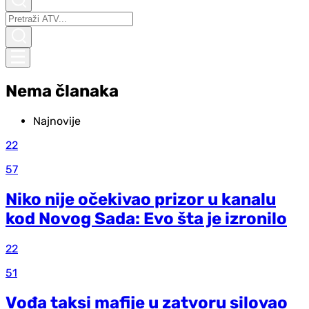
Nema članaka
Najnovije
22
57
Niko nije očekivao prizor u kanalu
kod Novog Sada: Evo šta je izronilo
22
51
Vođa taksi mafije u zatvoru silovao