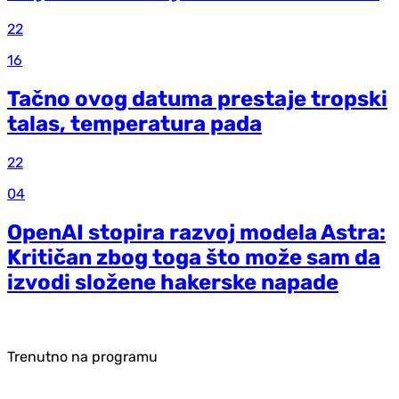
22
16
Tačno ovog datuma prestaje tropski
talas, temperatura pada
22
04
OpenAI stopira razvoj modela Astra:
Kritičan zbog toga što može sam da
izvodi složene hakerske napade
Trenutno na programu