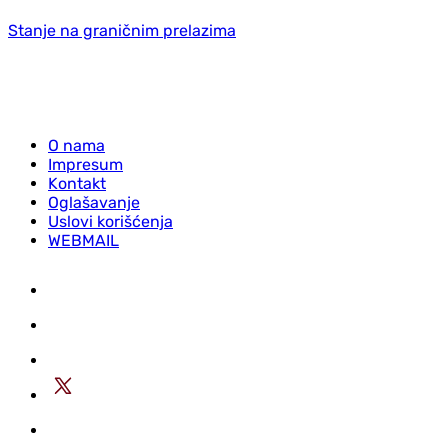
Stanje na graničnim prelazima
O nama
Impresum
Kontakt
Oglašavanje
Uslovi korišćenja
WEBMAIL