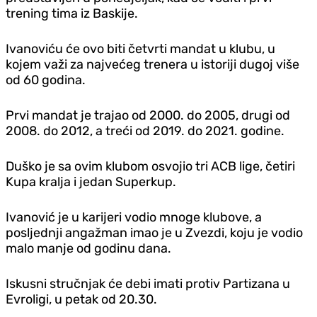
trening tima iz Baskije.
Ivanoviću će ovo biti četvrti mandat u klubu, u
kojem važi za najvećeg trenera u istoriji dugoj više
od 60 godina.
Prvi mandat je trajao od 2000. do 2005, drugi od
2008. do 2012, a treći od 2019. do 2021. godine.
Duško je sa ovim klubom osvojio tri ACB lige, četiri
Kupa kralja i jedan Superkup.
Ivanović je u karijeri vodio mnoge klubove, a
posljednji angažman imao je u Zvezdi, koju je vodio
malo manje od godinu dana.
Iskusni stručnjak će debi imati protiv Partizana u
Evroligi, u petak od 20.30.