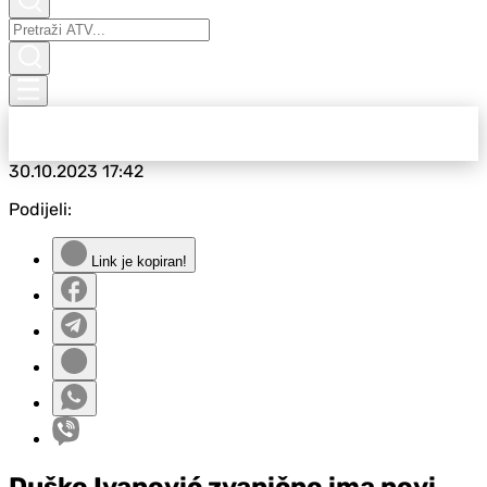
30.10.2023
17:42
Podijeli:
Link je kopiran!
Duško Ivanović zvanično ima novi