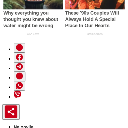
Najnovije