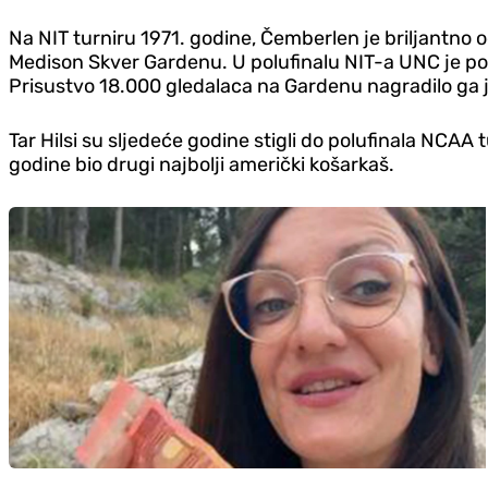
Na NIT turniru 1971. godine, Čemberlen je briljantno o
Medison Skver Gardenu. U polufinalu NIT-a UNC je pobi
Prisustvo 18.000 gledalaca na Gardenu nagradilo ga 
Tar Hilsi su sljedeće godine stigli do polufinala NCAA 
godine bio drugi najbolji američki košarkaš.