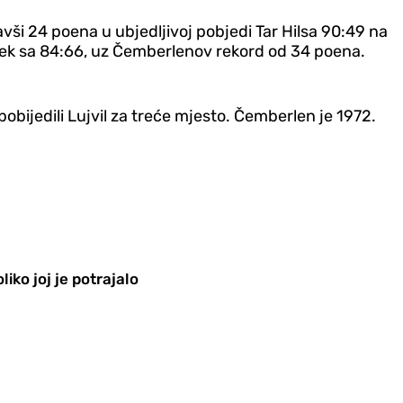
vši 24 poena u ubjedljivoj pobjedi Tar Hilsa 90:49 na
 Tek sa 84:66, uz Čemberlenov rekord od 34 poena.
 pobijedili Lujvil za treće mjesto. Čemberlen je 1972.
iko joj je potrajalo