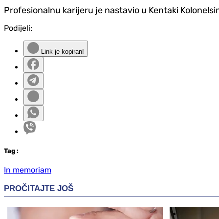
Profesionalnu karijeru je nastavio u Kentaki Kolonelsi
Podijeli:
Link je kopiran!
Tag
:
In memoriam