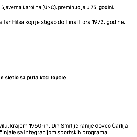
 Sjeverna Karolina (UNC), preminuo je u 75. godini.
Tar Hilsa koji je stigao do Final Fora 1972. godine.
e sletio sa puta kod Topole
u, krajem 1960-ih. Din Smit je ranije doveo Čarlija
očinjale sa integracijom sportskih programa.