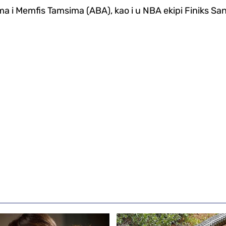
ma i Memfis Tamsima (ABA), kao i u NBA ekipi Finiks San