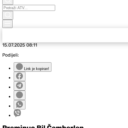
15.07.2025
08:11
Podijeli:
Link je kopiran!
Preminuo Bil Čemberlen