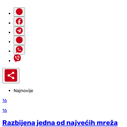
Najnovije
16
16
Razbijena jedna od najvećih mreža