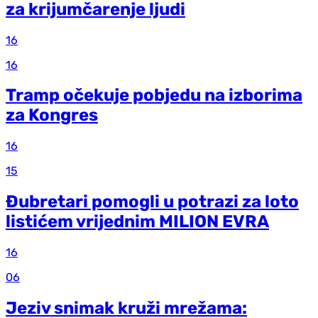
za krijumčarenje ljudi
16
16
Tramp očekuje pobjedu na izborima
za Kongres
16
15
Đubretari pomogli u potrazi za loto
listićem vrijednim MILION EVRA
16
06
Jeziv snimak kruži mrežama: