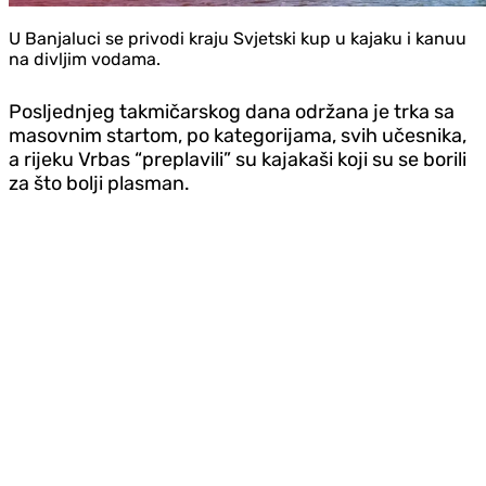
U Banjaluci se privodi kraju Svjetski kup u kajaku i kanuu
na divljim vodama.
Posljednjeg takmičarskog dana održana je trka sa
masovnim startom, po kategorijama, svih učesnika,
a rijeku Vrbas “preplavili” su kajakaši koji su se borili
za što bolji plasman.