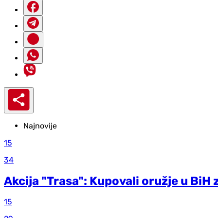
Najnovije
15
34
Akcija "Trasa": Kupovali oružje u BiH
15