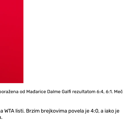
poražena od Mađarice Dalme Galfi rezultatom 6:4, 6:1. Meč
a WTA listi. Brzim brejkovima povela je 4:0, a iako je
u.