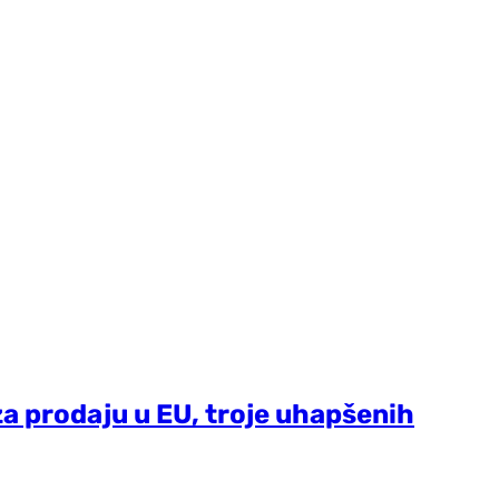
 za prodaju u EU, troje uhapšenih