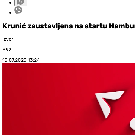
Krunić zaustavljena na startu Hambu
Izvor:
B92
15.07.2025
13:24