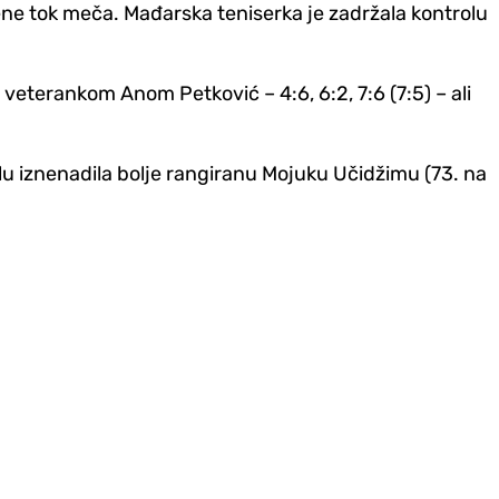
krene tok meča. Mađarska teniserka je zadržala kontrolu
veterankom Anom Petković – 4:6, 6:2, 7:6 (7:5) – ali
u iznenadila bolje rangiranu Mojuku Učidžimu (73. na