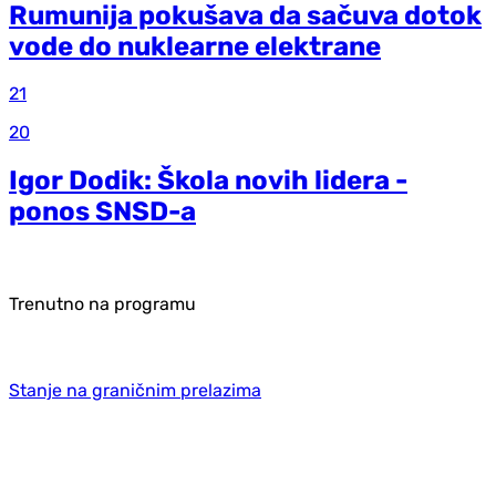
Rumunija pokušava da sačuva dotok
vode do nuklearne elektrane
21
20
Igor Dodik: Škola novih lidera -
ponos SNSD-a
Trenutno na programu
Stanje na graničnim prelazima