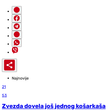
Najnovije
21
53
Zvezda dovela još jednog košarkaša