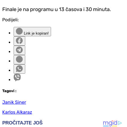
Finale je na programu u 13 časova i 30 minuta.
Podijeli:
Link je kopiran!
Tag
ovi
:
Janik Siner
Karlos Alkaraz