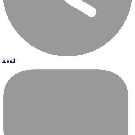
5 god