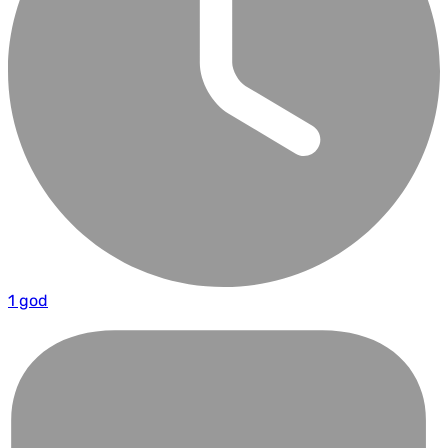
1 god