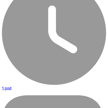
1 god