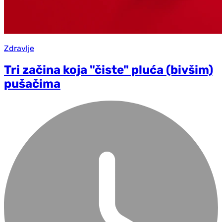
Zdravlje
Tri začina koja "čiste" pluća (bivšim)
pušačima