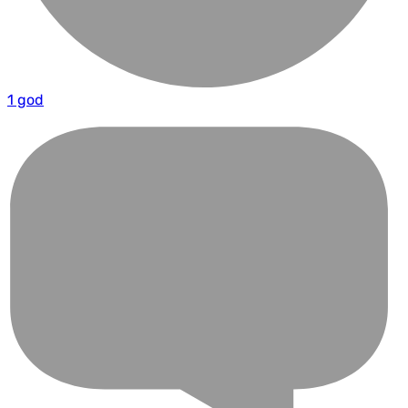
1 god