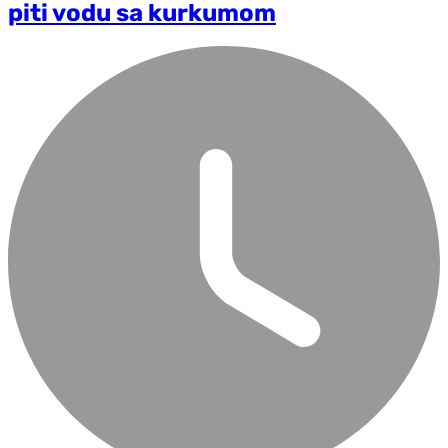
piti vodu sa kurkumom