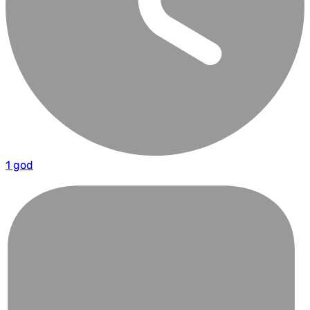
1 god