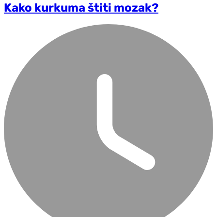
Kako kurkuma štiti mozak?