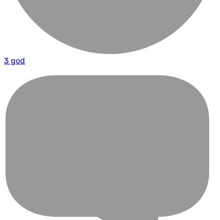
3 god