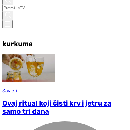
kurkuma
Savjeti
Ovaj ritual koji čisti krv i jetru za
samo tri dana