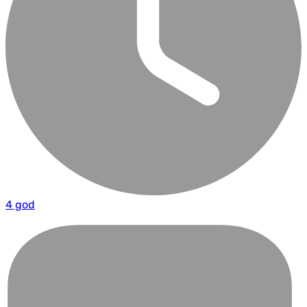
4 god