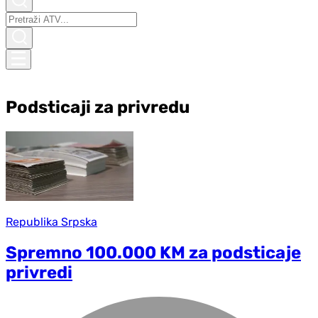
Podsticaji za privredu
Republika Srpska
Spremno 100.000 KM za podsticaje
privredi