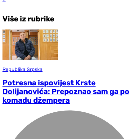
Više iz rubrike
Republika Srpska
Potresna ispovijest Krste
Dolijanovića: Prepoznao sam ga po
komadu džempera