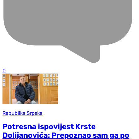
0
Republika Srpska
Potresna ispovijest Krste
Dolijanovića: Prepoznao sam ga po