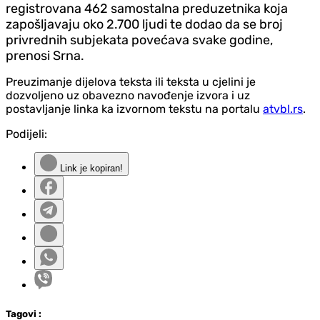
registrovana 462 samostalna preduzetnika koja
zapošljavaju oko 2.700 ljudi te dodao da se broj
privrednih subjekata povećava svake godine,
prenosi Srna.
Preuzimanje dijelova teksta ili teksta u cjelini je
dozvoljeno uz obavezno navođenje izvora i uz
postavljanje linka ka izvornom tekstu na portalu
atvbl.rs
.
Podijeli:
Link je kopiran!
Tag
ovi
: