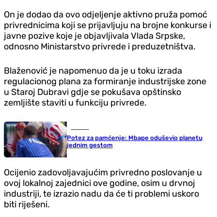
On je dodao da ovo odjeljenje aktivno pruža pomoć
privrednicima koji se prijavljuju na brojne konkurse i
javne pozive koje je objavljivala Vlada Srpske,
odnosno Ministarstvo privrede i preduzetništva.
Blaženović je napomenuo da je u toku izrada
regulacionog plana za formiranje industrijske zone
u Staroj Dubravi gdje se pokušava opštinsko
zemljište staviti u funkciju privrede.
Fudbal
Potez za pamćenje: Mbape oduševio planetu
jednim gestom
Ocijenio zadovoljavajućim privredno poslovanje u
ovoj lokalnoj zajednici ove godine, osim u drvnoj
industriji, te izrazio nadu da će ti problemi uskoro
biti riješeni.