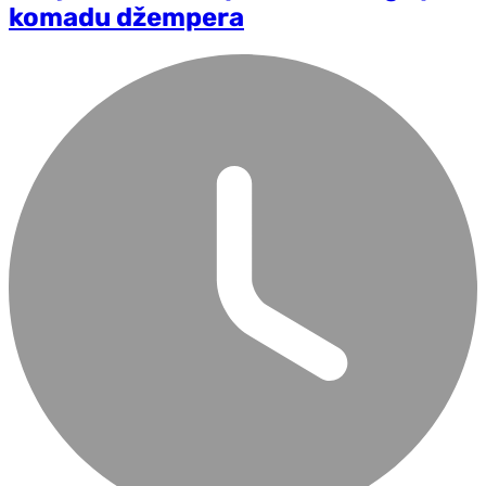
komadu džempera