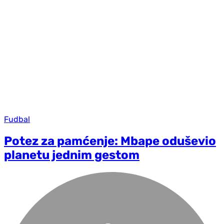
Fudbal
Potez za pamćenje: Mbape oduševio
planetu jednim gestom