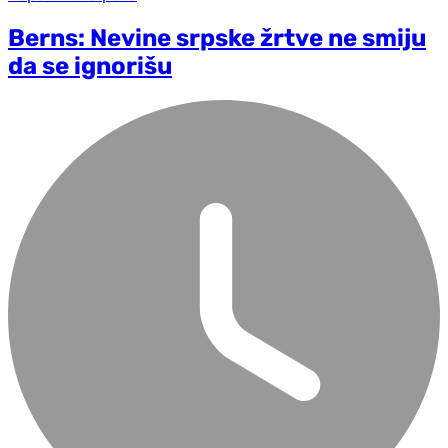
Berns: Nevine srpske žrtve ne smiju
da se ignorišu