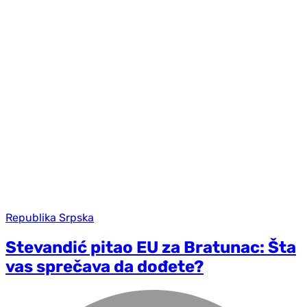
Republika Srpska
Stevandić pitao EU za Bratunac: Šta
vas sprečava da dođete?