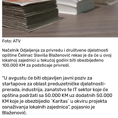
Foto:
ATV
Načelnik Odjeljenja za privredu i društvene djelatnosti
opštine Čelinac Slaviša Blaženović rekao je da će u ovoj
lokalnoj zajednici u tekućoj godini biti obezbijeđeno
100.000 KM za podsticaje privredi.
"U avgustu će biti objavljen javni poziv za
startapove za oblast preduzetničke djelatnosti-
prerada, industrija, zanatstvo te IT sektor koje će
opština podržati sa 50.000 KM uz dodatnih 50.000
KM koje je obezbijedio `Karitas` u okviru projekta
osnaživanja lokalnih zajednica", pojasnio je
Blaženović.