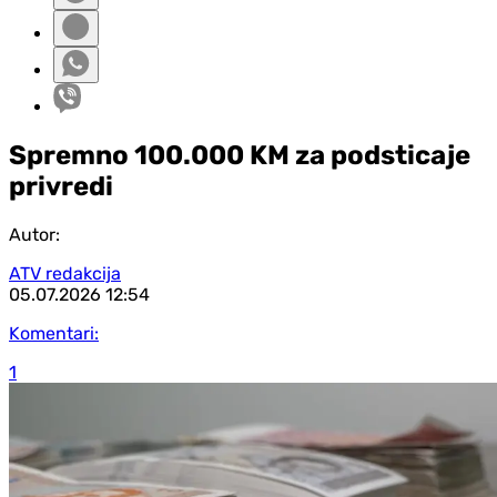
Spremno 100.000 KM za podsticaje
privredi
Autor:
ATV redakcija
05.07.2026
12:54
Komentari:
1