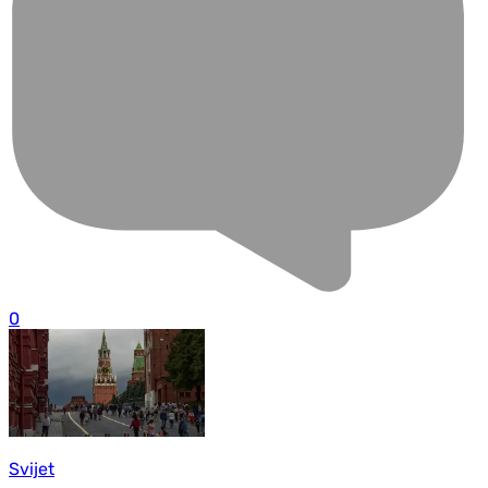
0
Svijet