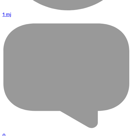
1 mj
0