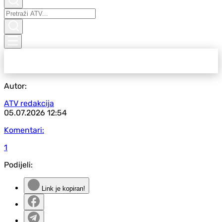
Autor:
ATV redakcija
05.07.2026
12:54
Komentari:
1
Podijeli:
Link je kopiran!