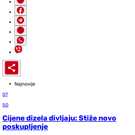
Najnovije
07
50
Cijene dizela divljaju: Stiže novo
poskupljenje