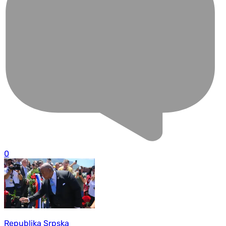
0
Republika Srpska