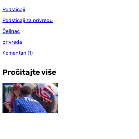
Podsticaji
Podsticaji za privredu
Čelinac
privreda
Komentari
(1)
Pročitajte više