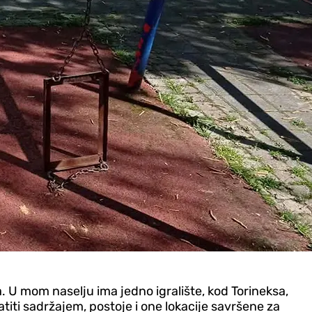
a. U mom naselju ima jedno igralište, kod Torineksa,
atiti sadržajem, postoje i one lokacije savršene za