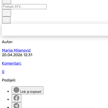
Autor:
Marija Milanović
20.04.2026
12:31
Komentari:
0
Podijeli:
Link je kopiran!