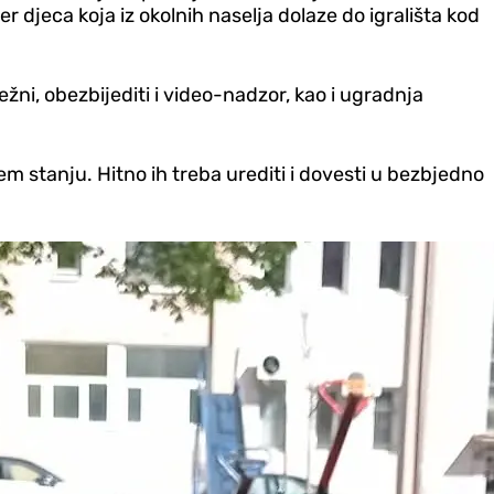
jer djeca koja iz okolnih naselja dolaze do igrališta kod
žni, obezbijediti i video-nadzor, kao i ugradnja
m stanju. Hitno ih treba urediti i dovesti u bezbjedno