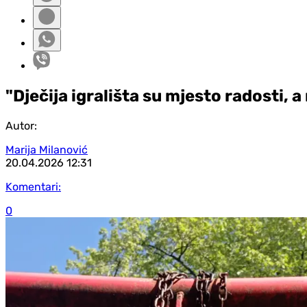
"Dječija igrališta su mjesto radosti, 
Autor:
Marija Milanović
20.04.2026
12:31
Komentari:
0