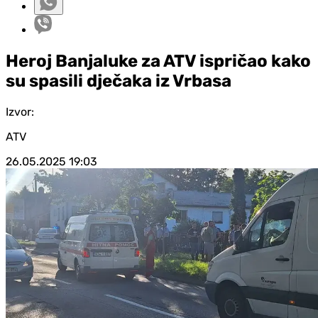
Heroj Banjaluke za ATV ispričao kako
su spasili dječaka iz Vrbasa
Izvor:
ATV
26.05.2025
19:03