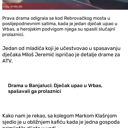
Prava drama odigrala se kod Rebrovačkog mosta u
poslijepodnevnim satima, kada je jedan dječak upao u
Vrbas, a herojskim podvigom njega su spasili slučajni
prolaznici.
Jedan od mladića koji je učestvovao u spasavanju
dječaka Miloš Jeremić ispričao je detalje drame za
ATV.
Drama u Banjaluci: Dječak upao u Vrbas,
spašavali ga prolaznici
Kako nam je rekao, sa kolegom Markom Klašnjom
sjedio je u obližnjem kafiću kada je jedna gospođa