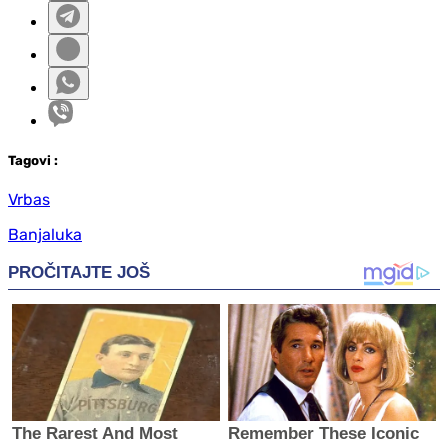
Tag
ovi
:
Vrbas
Banjaluka