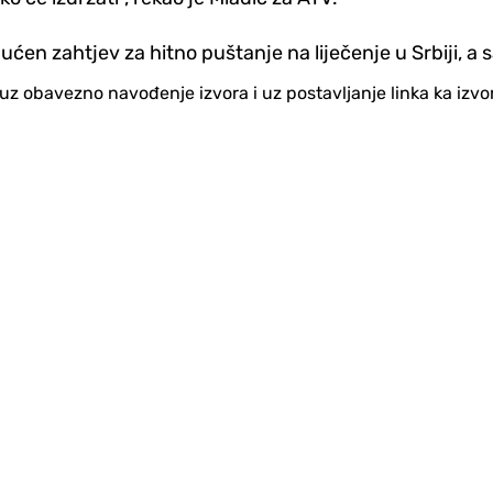
en zahtjev za hitno puštanje na liječenje u Srbiji, a 
no uz obavezno navođenje izvora i uz postavljanje linka ka iz