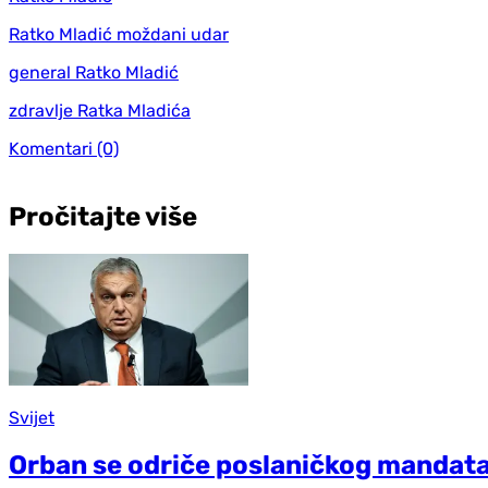
Ratko Mladić moždani udar
general Ratko Mladić
zdravlje Ratka Mladića
Komentari
(0)
Pročitajte više
Svijet
Orban se odriče poslaničkog mandat