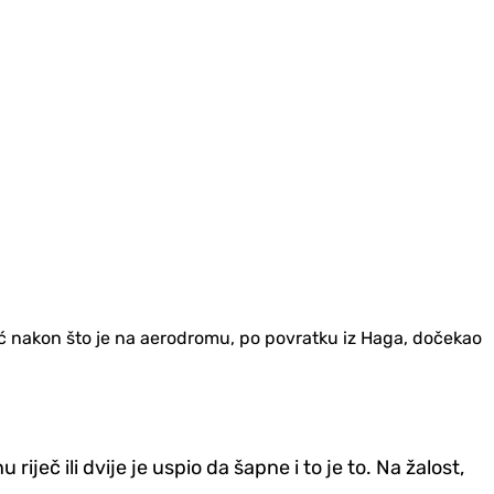
ić nakon što je na aerodromu, po povratku iz Haga, dočekao
riječ ili dvije je uspio da šapne i to je to. Na žalost,