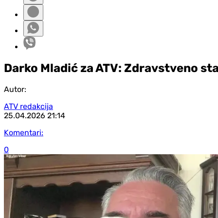
Darko Mladić za ATV: Zdravstveno st
Autor:
ATV redakcija
25.04.2026
21:14
Komentari:
0