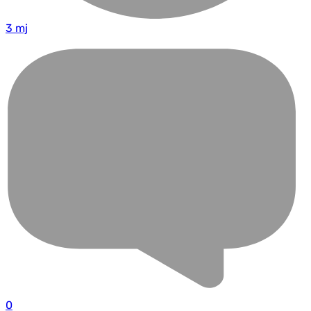
3 mj
0