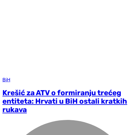
BiH
Krešić za ATV o formiranju trećeg
entiteta: Hrvati u BiH ostali kratkih
rukava