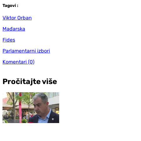
Tag
ovi
:
Viktor Orban
Mađarska
Fides
Parlamentarni izbori
Komentari
(0)
Pročitajte više