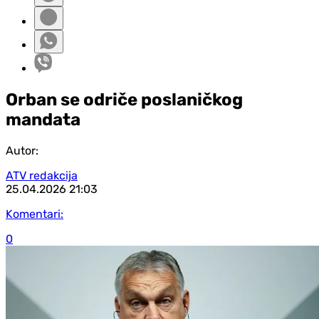
Orban se odriče poslaničkog
mandata
Autor:
ATV redakcija
25.04.2026
21:03
Komentari:
0