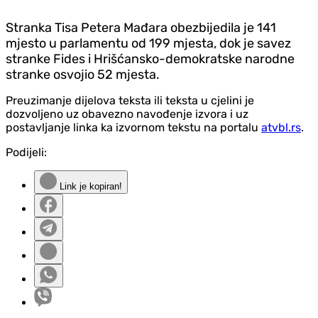
Stranka Tisa Petera Mađara obezbijedila je 141
mjesto u parlamentu od 199 mjesta, dok je savez
stranke Fides i Hrišćansko-demokratske narodne
stranke osvojio 52 mjesta.
Preuzimanje dijelova teksta ili teksta u cjelini je
dozvoljeno uz obavezno navođenje izvora i uz
postavljanje linka ka izvornom tekstu na portalu
atvbl.rs
.
Podijeli:
Link je kopiran!