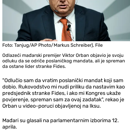
Foto:
Tanjug/AP Photo/Markus Schreiber), File
Odlazeći mađarski premijer Viktor Orban objavio je svoju
odluku da se odriče poslaničkog mandata, ali je spreman
da ostane lider stranke Fides.
"Odlučio sam da vratim poslanički mandat koji sam
dobio. Rukovodstvo mi nudi priliku da nastavim kao
predsjednik stranke Fides, i ako mi Kongres ukaže
povjerenje, spreman sam za ovaj zadatak", rekao je
Orban u video-poruci objavljenoj na Iksu.
Mađari su glasali na parlamentarnim izborima 12.
aprila.