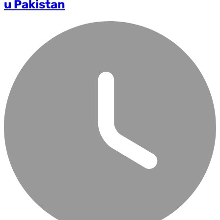
u Pakistan