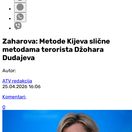
Zaharova: Metode Kijeva slične
metodama terorista Džohara
Dudajeva
Autor:
ATV redakcija
25.04.2026
16:06
Komentari:
0