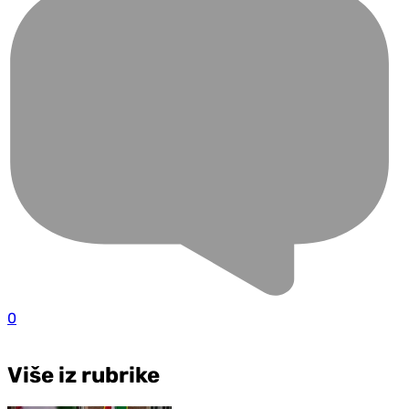
0
Više iz rubrike