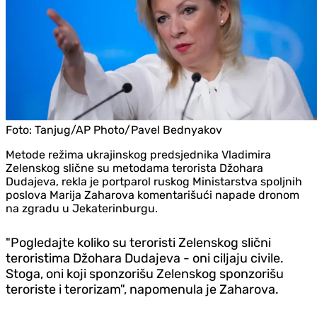
Foto:
Tanjug/AP Photo/Pavel Bednyakov
Metode režima ukrajinskog predsjednika Vladimira
Zelenskog slične su metodama terorista Džohara
Dudajeva, rekla je portparol ruskog Ministarstva spoljnih
poslova Marija Zaharova komentarišući napade dronom
na zgradu u Jekaterinburgu.
"Pogledajte koliko su teroristi Zelenskog slični
teroristima Džohara Dudajeva - oni ciljaju civile.
Stoga, oni koji sponzorišu Zelenskog sponzorišu
teroriste i terorizam", napomenula je Zaharova.