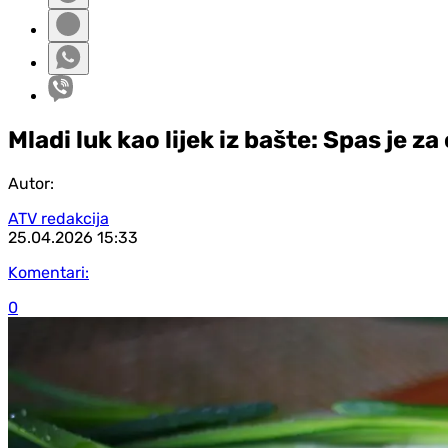
Mladi luk kao lijek iz bašte: Spas je za
Autor:
ATV redakcija
25.04.2026
15:33
Komentari:
0