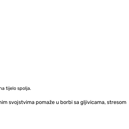
 tijelo spolja.
palnim svojstvima pomaže u borbi sa gljivicama, stresom