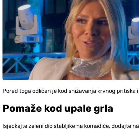
Pored toga odličan je kod snižavanja krvnog pritiska i
Pomaže kod upale grla
Isjeckajte zeleni dio stabljike na komadiće, dodajte na