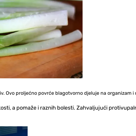
iv. Ovo proljećno povrće blagotvorno djeluje na organizam i na
i kosti, a pomaže i raznih bolesti. Zahvaljujući protivu
Scena