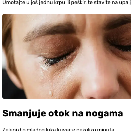
Umotajte u još jednu krpu ili peškir, te stavite na upa
Smanjuje otok na nogama
Zeleni dio mladog luka kuvajte nekoliko minuta.