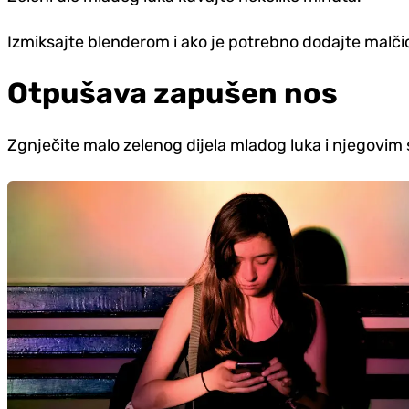
Izmiksajte blenderom i ako je potrebno dodajte malč
Otpušava zapušen nos
Zgnječite malo zelenog dijela mladog luka i njegovi