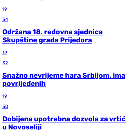
19
34
Održana 18. redovna sjednica
Skupštine grada Prijedora
19
32
Snažno nevrijeme hara Srbijom, ima
povrijeđenih
19
30
Dobijena upotrebna dozvola za vrtić
u Novoseliji