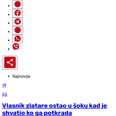
Najnovije
19
55
Vlasnik zlatare ostao u šoku kad je
shvatio ko ga potkrada