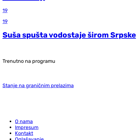
19
19
Suša spušta vodostaje širom Srpske
Trenutno na programu
Stanje na graničnim prelazima
O nama
Impresum
Kontakt
Oglašavanje