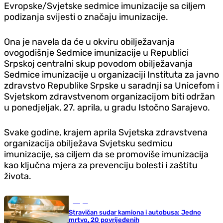
Evropske/Svjetske sedmice imunizacije sa ciljem
podizanja svijesti o značaju imunizacije.
Ona je navela da će u okviru obilježavanja
ovogodišnje Sedmice imunizacije u Republici
Srpskoj centralni skup povodom obilježavanja
Sedmice imunizacije u organizaciji Instituta za javno
zdravstvo Republike Srpske u saradnji sa Unicefom i
Svjetskom zdravstvenom organizacijom biti održan
u ponedjeljak, 27. aprila, u gradu Istočno Sarajevo.
Svake godine, krajem aprila Svjetska zdravstvena
organizacija obilježava Svjetsku sedmicu
imunizacije, sa ciljem da se promoviše imunizacija
kao ključna mjera za prevenciju bolesti i zaštitu
života.
Svijet
Stravičan sudar kamiona i autobusa: Jedno
mrtvo, 20 povrijeđenih