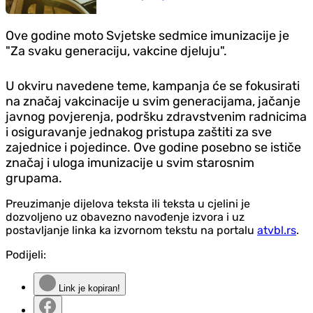
Ove godine moto Svjetske sedmice imunizacije je
"Za svaku generaciju, vakcine djeluju".
U okviru navedene teme, kampanja će se fokusirati
na značaj vakcinacije u svim generacijama, jačanje
javnog povjerenja, podršku zdravstvenim radnicima
i osiguravanje jednakog pristupa zaštiti za sve
zajednice i pojedince. Ove godine posebno se ističe
značaj i uloga imunizacije u svim starosnim
grupama.
Preuzimanje dijelova teksta ili teksta u cjelini je
dozvoljeno uz obavezno navođenje izvora i uz
postavljanje linka ka izvornom tekstu na portalu
atvbl.rs
.
Podijeli:
Link je kopiran!