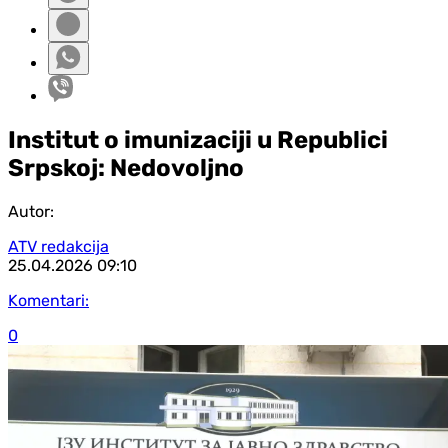
Institut o imunizaciji u Republici
Srpskoj: Nedovoljno
Autor:
ATV redakcija
25.04.2026
09:10
Komentari:
0