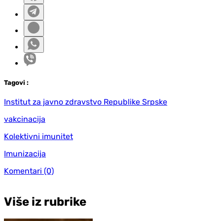
Tag
ovi
:
Institut za javno zdravstvo Republike Srpske
vakcinacija
Kolektivni imunitet
Imunizacija
Komentari
(0)
Više iz rubrike