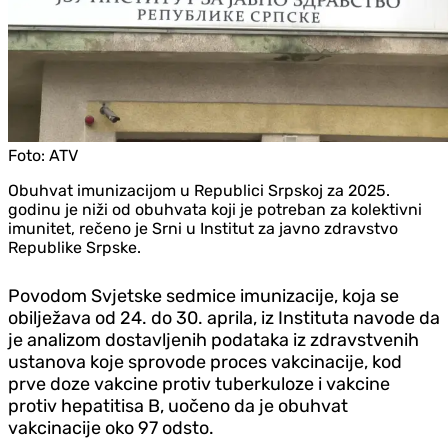
Foto:
ATV
Obuhvat imunizacijom u Republici Srpskoj za 2025.
godinu je niži od obuhvata koji je potreban za kolektivni
imunitet, rečeno je Srni u Institut za javno zdravstvo
Republike Srpske.
Povodom Svjetske sedmice imunizacije, koja se
obilježava od 24. do 30. aprila, iz Instituta navode da
je analizom dostavljenih podataka iz zdravstvenih
ustanova koje sprovode proces vakcinacije, kod
prve doze vakcine protiv tuberkuloze i vakcine
protiv hepatitisa B, uočeno da je obuhvat
vakcinacije oko 97 odsto.