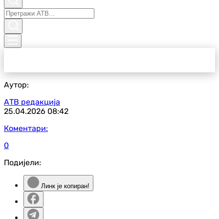
Аутор:
АТВ редакција
25.04.2026
08:42
Коментари:
0
Подијели:
Линк је копиран!