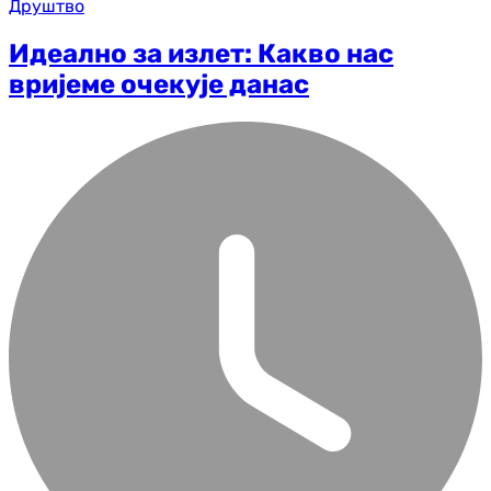
Друштво
Идеално за излет: Какво нас
вријеме очекује данас