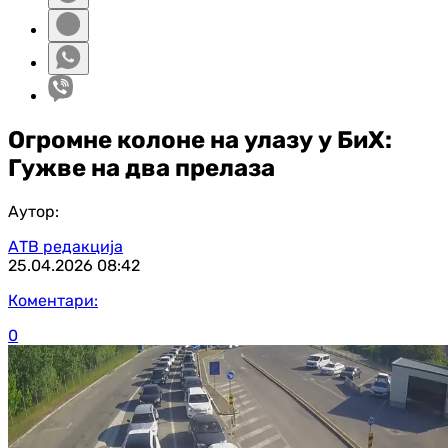
Огромне колоне на улазу у БиХ:
Гужве на два прелаза
Аутор:
АТВ редакција
25.04.2026
08:42
Коментари:
0