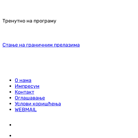
Тренутно на програму
Стање на граничним прелазима
О нама
Импресум
Контакт
Оглашавање
Услови коришћења
WEBMAIL