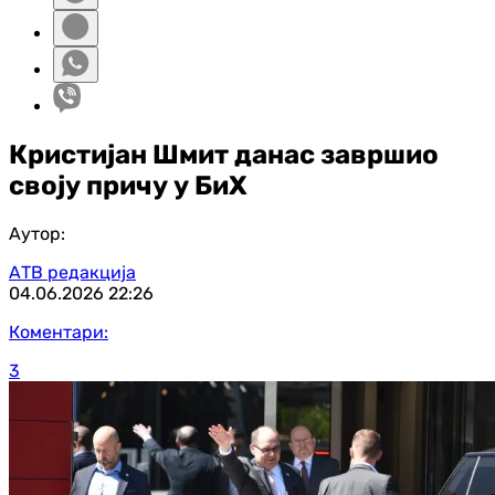
Кристијан Шмит данас завршио
своју причу у БиХ
Аутор:
АТВ редакција
04.06.2026
22:26
Коментари:
3