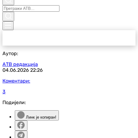
Аутор:
АТВ редакција
04.06.2026
22:26
Коментари:
3
Подијели:
Линк је копиран!