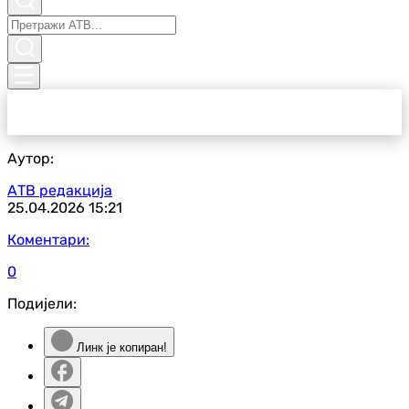
Аутор:
АТВ редакција
25.04.2026
15:21
Коментари:
0
Подијели:
Линк је копиран!