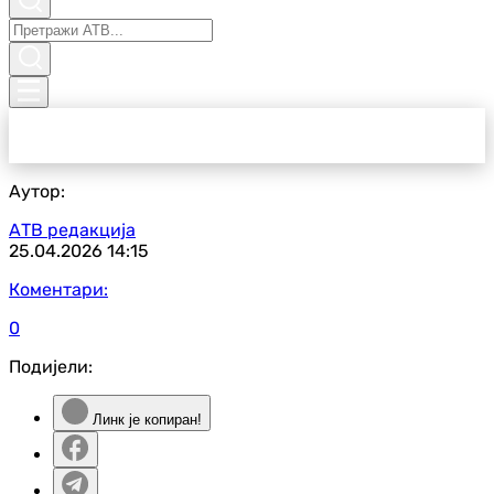
Аутор:
АТВ редакција
25.04.2026
14:15
Коментари:
0
Подијели:
Линк је копиран!