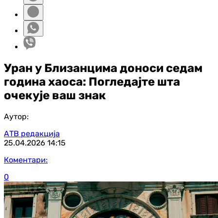
Уран у Близанцима доноси седам
година хаоса: Погледајте шта
очекује ваш знак
Аутор:
АТВ редакција
25.04.2026
14:15
Коментари:
0