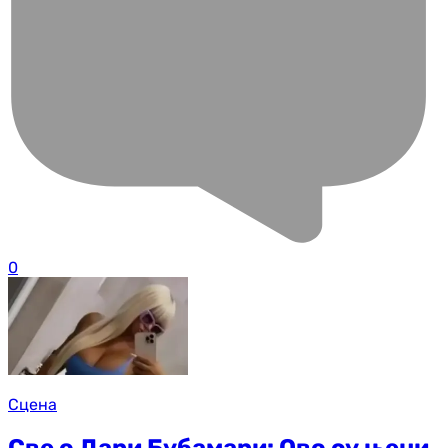
0
Сцена