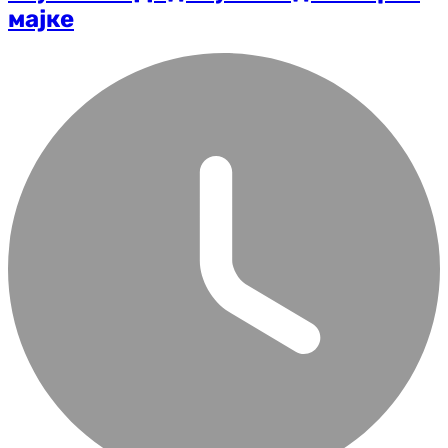
мајке