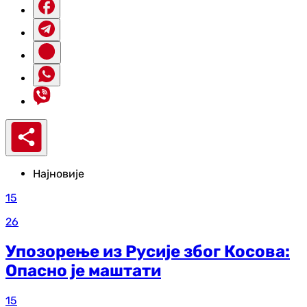
Најновије
15
26
Упозорење из Русије због Косова:
Опасно је маштати
15