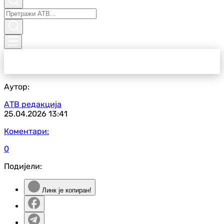
Аутор:
АТВ редакција
25.04.2026
13:41
Коментари:
0
Подијели:
Линк је копиран!