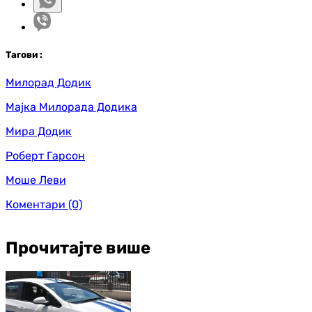
Таг
ови
:
Милорад Додик
Мајка Милорада Додика
Мира Додик
Роберт Гарсон
Моше Леви
Коментари
(0)
Прочитајте више