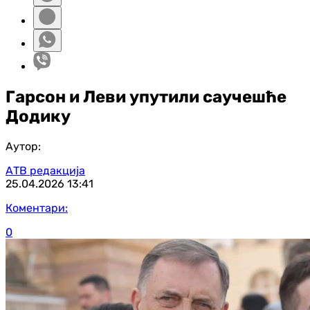
Гарсон и Леви упутили саучешће
Додику
Аутор:
АТВ редакција
25.04.2026
13:41
Коментари:
0