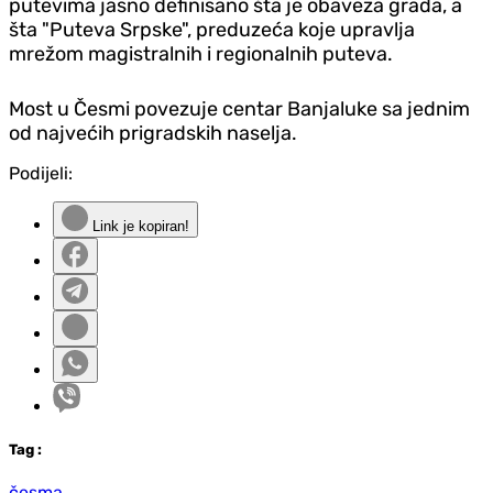
putevima jasno definisano šta je obaveza grada, a
šta "Puteva Srpske", preduzeća koje upravlja
mrežom magistralnih i regionalnih puteva.
Most u Česmi povezuje centar Banjaluke sa jednim
od najvećih prigradskih naselja.
Podijeli:
Link je kopiran!
Tag
:
česma