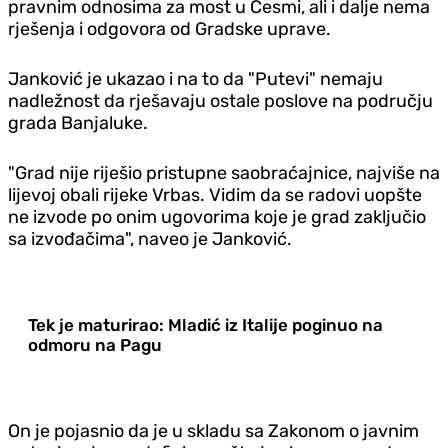
pravnim odnosima za most u Česmi, ali i dalje nema
rješenja i odgovora od Gradske uprave.
Janković je ukazao i na to da "Putevi" nemaju
nadležnost da rješavaju ostale poslove na području
grada Banjaluke.
"Grad nije riješio pristupne saobraćajnice, najviše na
lijevoj obali rijeke Vrbas. Vidim da se radovi uopšte
ne izvode po onim ugovorima koje je grad zaključio
sa izvođačima", naveo je Janković.
Tek je maturirao: Mladić iz Italije poginuo na
odmoru na Pagu
On je pojasnio da je u skladu sa Zakonom o javnim