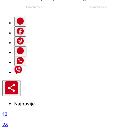
Najnovije
18
23