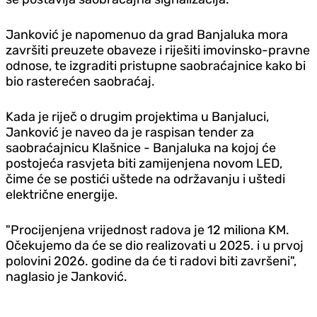
Janković je napomenuo da grad Banjaluka mora
završiti preuzete obaveze i riješiti imovinsko-pravne
odnose, te izgraditi pristupne saobraćajnice kako bi
bio rasterećen saobraćaj.
Kada je riječ o drugim projektima u Banjaluci,
Janković je naveo da je raspisan tender za
saobraćajnicu Klašnice - Banjaluka na kojoj će
postojeća rasvjeta biti zamijenjena novom LED,
čime će se postići uštede na održavanju i uštedi
električne energije.
"Procijenjena vrijednost radova je 12 miliona KM.
Očekujemo da će se dio realizovati u 2025. i u prvoj
polovini 2026. godine da će ti radovi biti završeni",
naglasio je Janković.