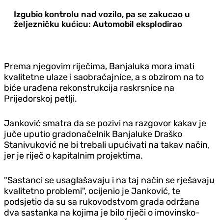
Izgubio kontrolu nad vozilo, pa se zakucao u
željezničku kućicu: Automobil eksplodirao
Prema njegovim riječima, Banjaluka mora imati
kvalitetne ulaze i saobraćajnice, a s obzirom na to
biće urađena rekonstrukcija raskrsnice na
Prijedorskoj petlji.
Janković smatra da se pozivi na razgovor kakav je
juče uputio gradonačelnik Banjaluke Draško
Stanivuković ne bi trebali upućivati na takav način,
jer je riječ o kapitalnim projektima.
"Sastanci se usaglašavaju i na taj način se rješavaju
kvalitetno problemi", ocijenio je Janković, te
podsjetio da su sa rukovodstvom grada održana
dva sastanka na kojima je bilo riječi o imovinsko-