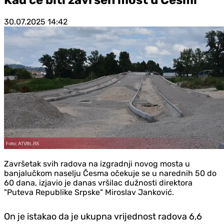
30.07.2025
14:42
Završetak svih radova na izgradnji novog mosta u
banjalučkom naselju Česma očekuje se u narednih 50 do
60 dana, izjavio je danas vršilac dužnosti direktora
"Puteva Republike Srpske" Miroslav Janković.
On je istakao da je ukupna vrijednost radova 6,6