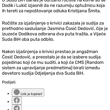
Dodik i Lukić izjasnili da ne razumiju optužnicu koja
ih tereti za nepoštovanje odluka Kristijana Šmita.
Ročište za izjašnjenje o krivici zakazala je sudija za
prethodno saslušanje Jasmina Ćosić Dedović, čije je
izuzeće Dodikova odbrana dva puta tražila, a Vijeće
Suda BiH oba puta odbilo.
Nakon izjašnjenja o krivici prestao je angažman
Ćosić Dedović, a preostalo je da se izabere sudija
pojedinac koji će mu suditi, a koji će CMS (Random
sistem za upravljanje predmetima) birati između
devetoro sudija Odjeljenja dva Suda BiH.
Podijeli:
Link je kopiran!