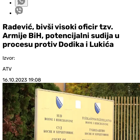
Radević, bivši visoki oficir tzv.
Armije BiH, potencijalni sudija u
procesu protiv Dodika i Lukića
Izvor:
ATV
16.10.2023
19:08