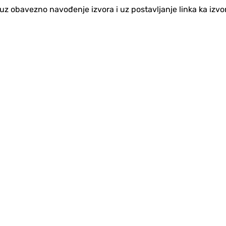
no uz obavezno navođenje izvora i uz postavljanje linka ka iz