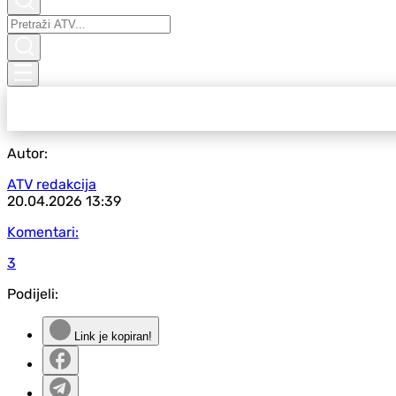
Autor:
ATV redakcija
20.04.2026
13:39
Komentari:
3
Podijeli:
Link je kopiran!