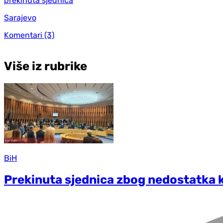
prekinuta sjednica
Sarajevo
Komentari
(3)
Više iz rubrike
BiH
Prekinuta sjednica zbog nedostatka