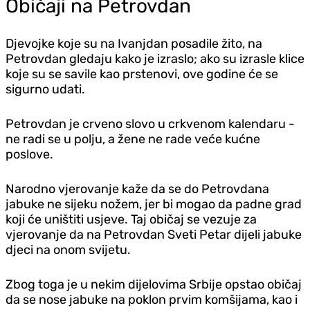
Običaji na Petrovdan
Djevojke koje su na Ivanjdan posadile žito, na
Petrovdan gledaju kako je izraslo; ako su izrasle klice
koje su se savile kao prstenovi, ove godine će se
sigurno udati.
Petrovdan je crveno slovo u crkvenom kalendaru -
ne radi se u polju, a žene ne rade veće kućne
poslove.
Narodno vjerovanje kaže da se do Petrovdana
jabuke ne sijeku nožem, jer bi mogao da padne grad
koji će uništiti usjeve. Taj običaj se vezuje za
vjerovanje da na Petrovdan Sveti Petar dijeli jabuke
djeci na onom svijetu.
Zbog toga je u nekim dijelovima Srbije opstao običaj
da se nose jabuke na poklon prvim komšijama, kao i