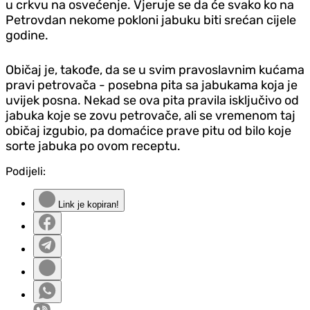
u crkvu na osvećenje. Vjeruje se da će svako ko na
Petrovdan nekome pokloni jabuku biti srećan cijele
godine.
Običaj je, takođe, da se u svim pravoslavnim kućama
pravi petrovača - posebna pita sa jabukama koja je
uvijek posna. Nekad se ova pita pravila isključivo od
jabuka koje se zovu petrovače, ali se vremenom taj
običaj izgubio, pa domaćice prave pitu od bilo koje
sorte jabuka po ovom receptu.
Podijeli:
Link je kopiran!