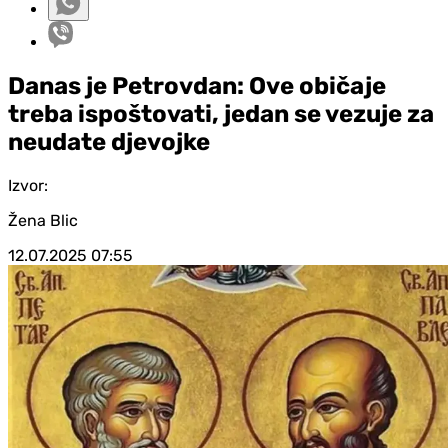
Danas je Petrovdan: Ove običaje
treba ispoštovati, jedan se vezuje za
neudate djevojke
Izvor:
Žena Blic
12.07.2025
07:55