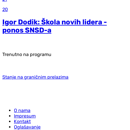
20
Igor Dodik: Škola novih lidera -
ponos SNSD-a
Trenutno na programu
Stanje na graničnim prelazima
O nama
Impresum
Kontakt
Oglašavanje