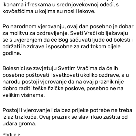
ikonama i freskama u srednjovekovnoj odeći, s
kovčežićima u kojima su nosili lekove.
Po narodnom vjerovanju, ovaj dan posebno je dobar
za molitvu za ozdravljenje. Sveti Vrači obilježavaju
se s uvjerenjem da će Bog sačuvati ljude od bolesti i
održati ih zdrave i sposobne za rad tokom cijele
godine.
Bolesnici se zavjetuju Svetim Vračima da će ih
posebno poštovati i svetkovati ukoliko ozdrave, a u
narodu postoji vjerovanje da na ovaj praznik nije
dobro raditi teške fizičke poslove, posebno ne na
velikim visinama.
Postoji i vjerovanje i da bez prijeke potrebe ne treba
izlaziti iz kuće. Ovaj praznik se slavi i kao zaštita od
udara groma.
Podijeli: