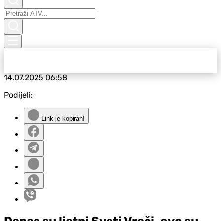
14.07.2025
06:58
Podijeli:
Link je kopiran!
Danas su ljetni Sveti Vrači, ovo su