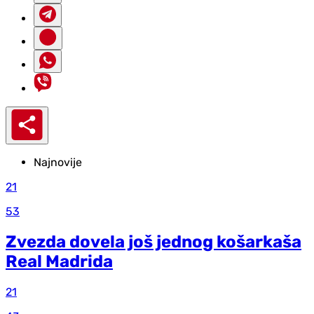
Najnovije
21
53
Zvezda dovela još jednog košarkaša
Real Madrida
21