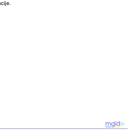
cije.