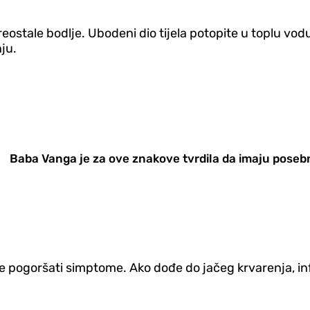
preostale bodlje. Ubodeni dio tijela potopite u toplu v
ju.
Baba Vanga je za ove znakove tvrdila da imaju pose
može pogoršati simptome. Ako dođe do jačeg krvarenja, in