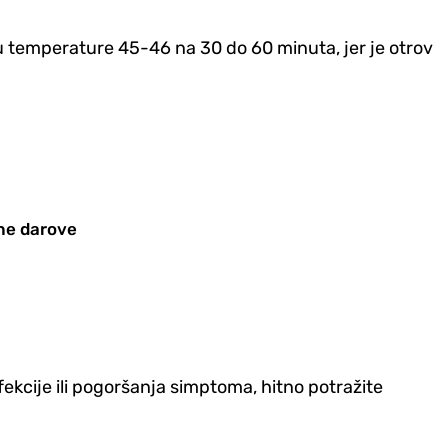
odu temperature 45-46 na 30 do 60 minuta, jer je otrov
bne darove
fekcije ili pogoršanja simptoma, hitno potražite