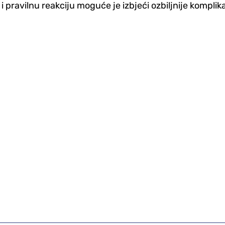
pravilnu reakciju moguće je izbjeći ozbiljnije komplika