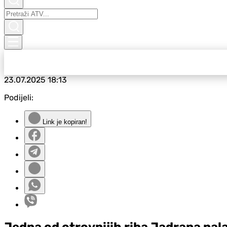
23.07.2025
18:13
Podijeli:
Link je kopiran!
Jedna od otrovnijih riba Jadrana nalaz