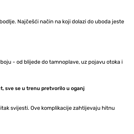
 bodlje. Najčešći način na koji dolazi do uboda jeste
 boju - od blijede do tamnoplave, uz pojavu otoka i
 sve se u trenu pretvorilo u oganj
tak svijesti. Ove komplikacije zahtijevaju hitnu