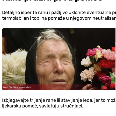
Detaljno isperite ranu i pažljivo uklonite eventualne 
termolabilan i toplina pomaže u njegovom neutralisan
Izbjegavajte trljanje rane ili stavljanje leda, jer to 
ljekarsku pomoć, savjetuju stručnjaci.