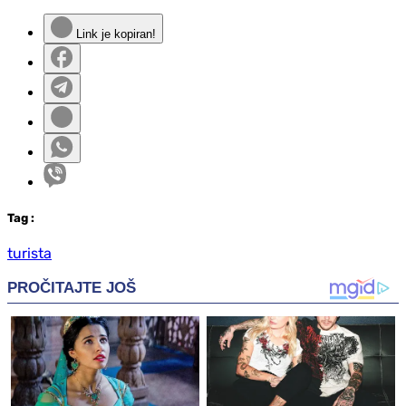
Link je kopiran!
Tag
:
turista