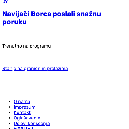
09
Navijači Borca poslali snažnu
poruku
Trenutno na programu
Stanje na graničnim prelazima
O nama
Impresum
Kontakt
Oglašavanje
Uslovi korišćenja
WEBMAIL