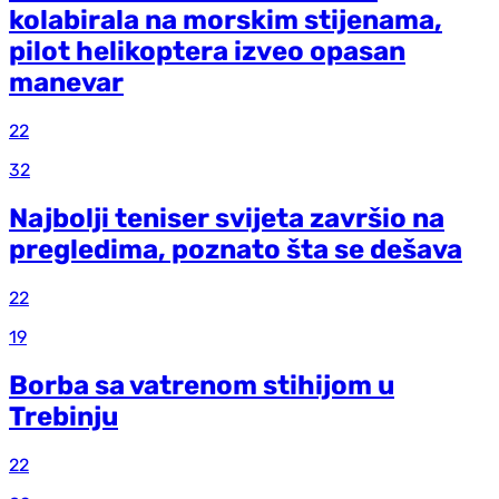
kolabirala na morskim stijenama,
pilot helikoptera izveo opasan
manevar
22
32
Najbolji teniser svijeta završio na
pregledima, poznato šta se dešava
22
19
Borba sa vatrenom stihijom u
Trebinju
22