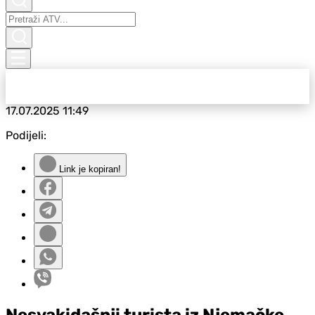
17.07.2025
11:49
Podijeli:
Link je kopiran!
Nesvakidašnji turista iz Njemačke