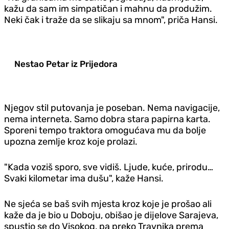
kažu da sam im simpatičan i mahnu da produžim.
Neki čak i traže da se slikaju sa mnom", priča Hansi.
Nestao Petar iz Prijedora
Njegov stil putovanja je poseban. Nema navigacije,
nema interneta. Samo dobra stara papirna karta.
Sporeni tempo traktora omogućava mu da bolje
upozna zemlje kroz koje prolazi.
"Kada voziš sporo, sve vidiš. Ljude, kuće, prirodu…
Svaki kilometar ima dušu", kaže Hansi.
Ne sjeća se baš svih mjesta kroz koje je prošao ali
kaže da je bio u Doboju, obišao je dijelove Sarajeva,
spustio se do Visokog, pa preko Travnika prema