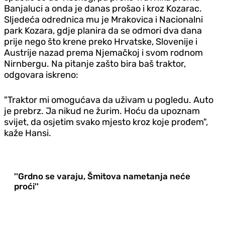
Banjaluci a onda je danas prošao i kroz Kozarac.
Sljedeća odrednica mu je Mrakovica i Nacionalni
park Kozara, gdje planira da se odmori dva dana
prije nego što krene preko Hrvatske, Slovenije i
Austrije nazad prema Njemačkoj i svom rodnom
Nirnbergu. Na pitanje zašto bira baš traktor,
odgovara iskreno:
"Traktor mi omogućava da uživam u pogledu. Auto
je prebrz. Ja nikud ne žurim. Hoću da upoznam
svijet, da osjetim svako mjesto kroz koje prođem",
kaže Hansi.
''Grdno se varaju, Šmitova nametanja neće
proći''