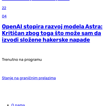
22
04
OpenAI stopira razvoj modela Astra:
Kritičan zbog toga što može sam da
izvodi složene hakerske napade
Trenutno na programu
Stanje na graničnim prelazima
O nama