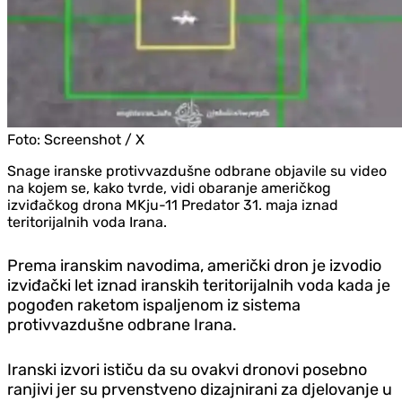
Foto:
Screenshot / X
Snage iranske protivvazdušne odbrane objavile su video
na kojem se, kako tvrde, vidi obaranje američkog
izviđačkog drona MKju-11 Predator 31. maja iznad
teritorijalnih voda Irana.
Prema iranskim navodima, američki dron je izvodio
izviđački let iznad iranskih teritorijalnih voda kada je
pogođen raketom ispaljenom iz sistema
protivvazdušne odbrane Irana.
Iranski izvori ističu da su ovakvi dronovi posebno
ranjivi jer su prvenstveno dizajnirani za djelovanje u