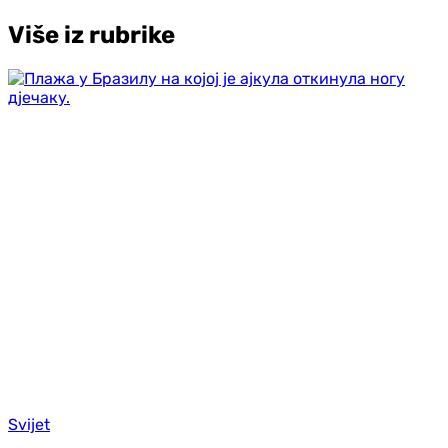
Više iz rubrike
Svijet