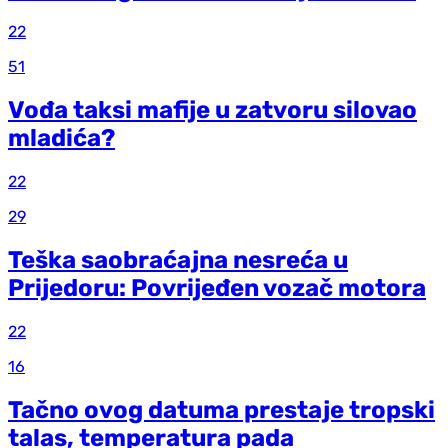
22
51
Vođa taksi mafije u zatvoru silovao
mladića?
22
29
Teška saobraćajna nesreća u
Prijedoru: Povrijeđen vozač motora
22
16
Tačno ovog datuma prestaje tropski
talas, temperatura pada