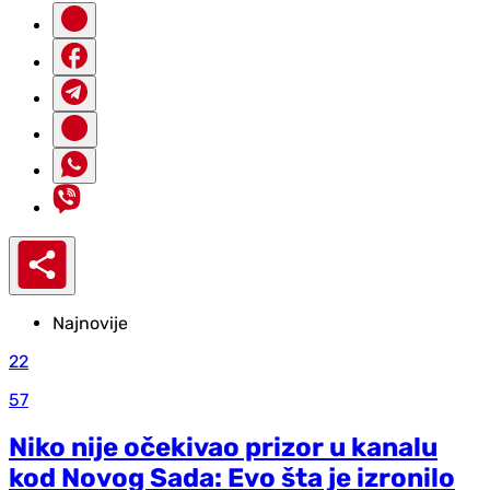
Najnovije
22
57
Niko nije očekivao prizor u kanalu
kod Novog Sada: Evo šta je izronilo