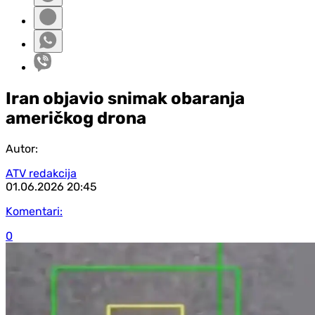
Iran objavio snimak obaranja
američkog drona
Autor:
ATV redakcija
01.06.2026
20:45
Komentari:
0