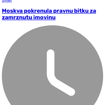
Svijet
Moskva pokrenula pravnu bitku za
zamrznutu imovinu