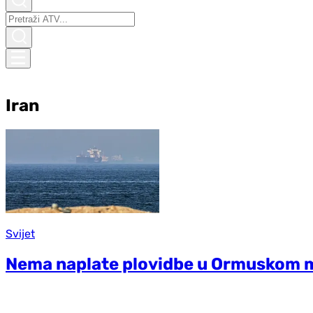
Iran
Svijet
Nema naplate plovidbe u Ormuskom 