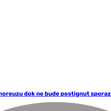
moreuzu dok ne bude postignut spora