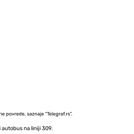
e povrede, saznaje "Telegraf.rs".
autobus na liniji 309.