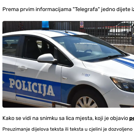
Prema prvim informacijama "Telegrafa" jedno dijete i
Kako se vidi na snimku sa lica mjesta, koji je objavio
p
Preuzimanje dijelova teksta ili teksta u cjelini je dozvolje