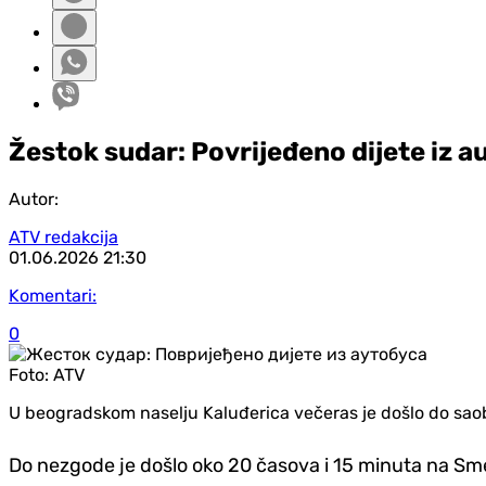
Žestok sudar: Povrijeđeno dijete iz 
Autor:
ATV redakcija
01.06.2026
21:30
Komentari:
0
Foto:
ATV
U beogradskom naselju Kaluđerica večeras je došlo do saobra
Do nezgode je došlo oko 20 časova i 15 minuta na Sme