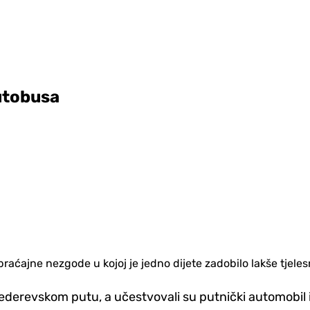
autobusa
ćajne nezgode u kojoj je jedno dijete zadobilo lakše tjelesn
derevskom putu, a učestvovali su putnički automobil i 