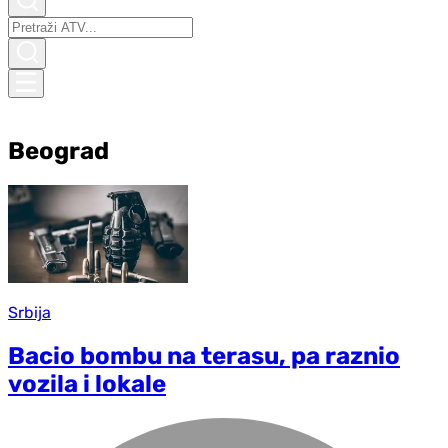
Beograd
Srbija
Bacio bombu na terasu, pa raznio
vozila i lokale