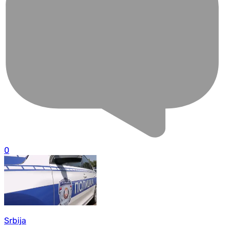
0
Srbija