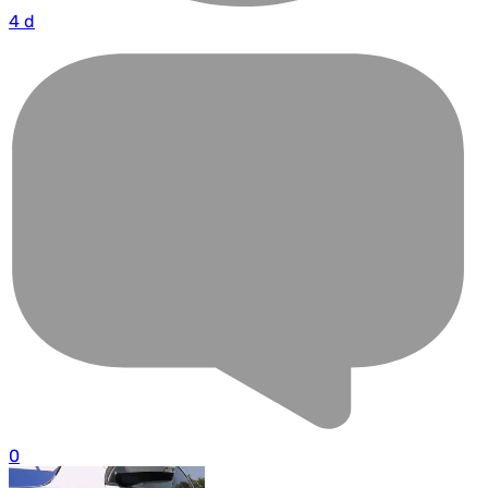
4 d
0