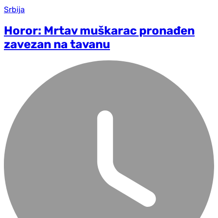
Srbija
Horor: Mrtav muškarac pronađen
zavezan na tavanu